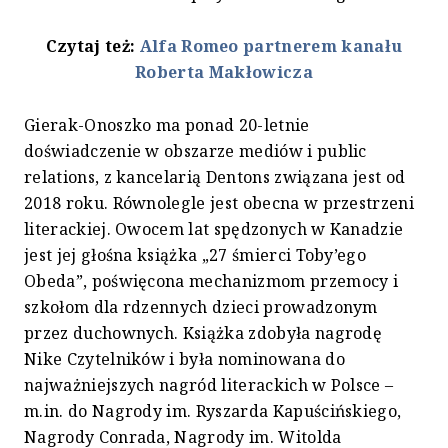
Czytaj też:
Alfa Romeo partnerem kanału
Roberta Makłowicza
Gierak-Onoszko ma ponad 20-letnie
doświadczenie w obszarze mediów i public
relations, z kancelarią Dentons związana jest od
2018 roku. Równolegle jest obecna w przestrzeni
literackiej. Owocem lat spędzonych w Kanadzie
jest jej głośna książka „27 śmierci Toby’ego
Obeda”, poświęcona mechanizmom przemocy i
szkołom dla rdzennych dzieci prowadzonym
przez duchownych. Książka zdobyła nagrodę
Nike Czytelników i była nominowana do
najważniejszych nagród literackich w Polsce –
m.in. do Nagrody im. Ryszarda Kapuścińskiego,
Nagrody Conrada, Nagrody im. Witolda