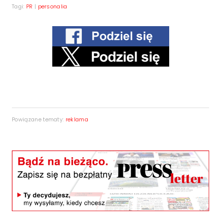
Tagi:
PR
|
personalia
Powiązane tematy:
reklama