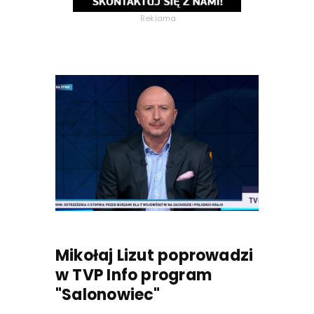
Reklama
Mikołaj Lizut poprowadzi
w TVP Info program
"Salonowiec"