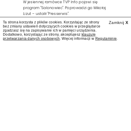
W jesiennej ramówce TVP Info pojawi się
program "Salonowiec". Poprowadzi go Mikołaj
Lizut – ustalił "Presserwis".
Ta strona korzysta z plików cookies. Korzystając ze strony
Zamknij
X
bez zmiany ustawień dotyczących cookies w przeglądarce
zgadzasz się na zapisywanie ich w pamięci urządzenia.
Dodatkowo, korzystając ze strony, akceptujesz
klauzulę
przetwarzania danych osobowych
. Więcej informacji w
Regulaminie
.