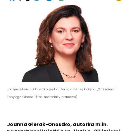
Joanna Gierak-Onoszko jest autorką głośnej książki „27 śmierci
Toby’ego Obeda” (fot. materiały prasowe)
Joanna Gierak-Onoszko, autorka m.in.