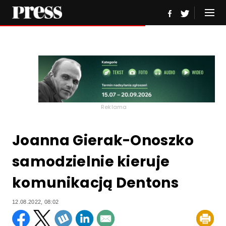
Reklama
Joanna Gierak-Onoszko
samodzielnie kieruje
komunikacją Dentons
12.08.2022, 08:02