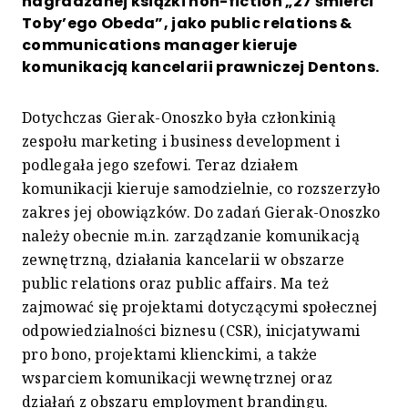
nagradzanej książki non-fiction „27 śmierci
Toby’ego Obeda”, jako public relations &
communications manager kieruje
komunikacją kancelarii prawniczej Dentons.
Dotychczas Gierak-Onoszko była członkinią
zespołu marketing i business development i
podlegała jego szefowi. Teraz działem
komunikacji kieruje samodzielnie, co rozszerzyło
zakres jej obowiązków. Do zadań Gierak-Onoszko
należy obecnie m.in. zarządzanie komunikacją
zewnętrzną, działania kancelarii w obszarze
public relations oraz public affairs. Ma też
zajmować się projektami dotyczącymi społecznej
odpowiedzialności biznesu (CSR), inicjatywami
pro bono, projektami klienckimi, a także
wsparciem komunikacji wewnętrznej oraz
działań z obszaru employment brandingu.