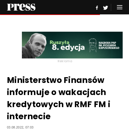
Reklama
Ministerstwo Finansów
informuje o wakacjach
kredytowych w RMF FM i
internecie
03.08.2022, 07:03