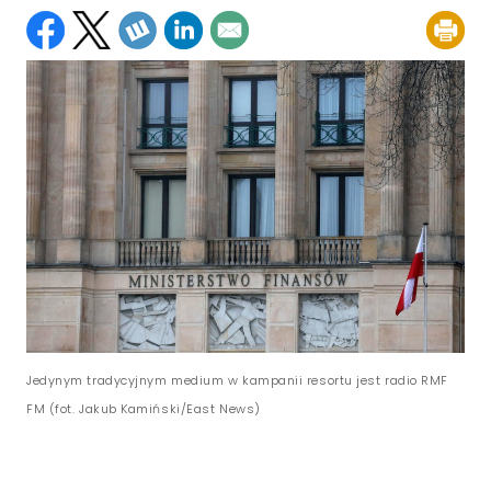
Jedynym tradycyjnym medium w kampanii resortu jest radio RMF
FM (fot. Jakub Kamiński/East News)