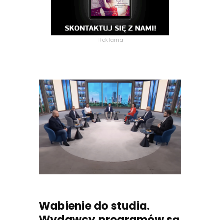
Reklama
Wabienie do studia.
Wydawcy programów są