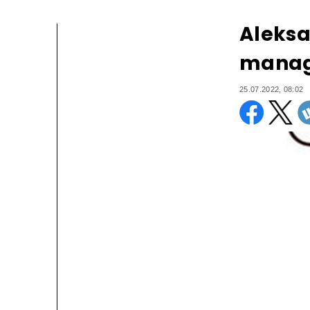
Aleks
manag
25.07.2022, 08:02