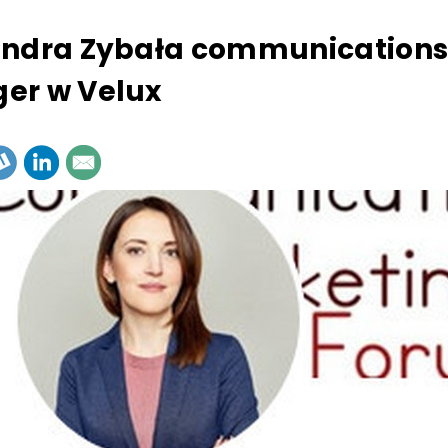
andra Zybała communication
er w Velux