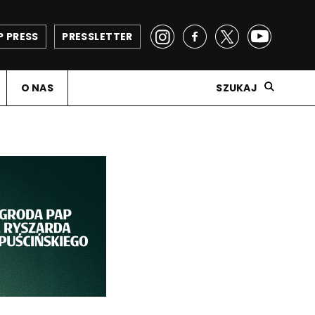
P PRESS
PRESSLETTER
O NAS
SZUKAJ