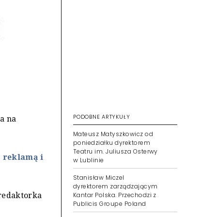
PODOBNE ARTYKUŁY
ła na
Mateusz Matyszkowicz od
poniedziałku dyrektorem
Teatru im. Juliusza Osterwy
 reklamą i
w Lublinie
Stanisław Miczel
dyrektorem zarządzającym
 redaktorka
Kantar Polska. Przechodzi z
Publicis Groupe Poland