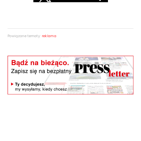
Powiązane tematy:
reklama