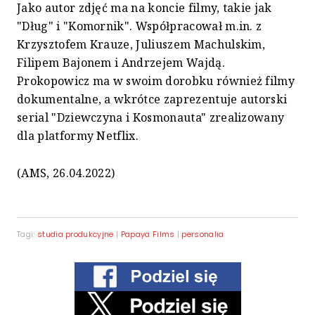
Jako autor zdjęć ma na koncie filmy, takie jak
"Dług" i "Komornik". Współpracował m.in. z
Krzysztofem Krauze, Juliuszem Machulskim,
Filipem Bajonem i Andrzejem Wajdą.
Prokopowicz ma w swoim dorobku również filmy
dokumentalne, a wkrótce zaprezentuje autorski
serial "Dziewczyna i Kosmonauta" zrealizowany
dla platformy Netflix.
(AMS, 26.04.2022)
Tagi:
studia produkcyjne
|
Papaya Films
|
personalia