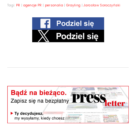
Tagi:
PR
|
agencje PR
|
personalia
|
Grayling
|
Jarosław Soroczyński