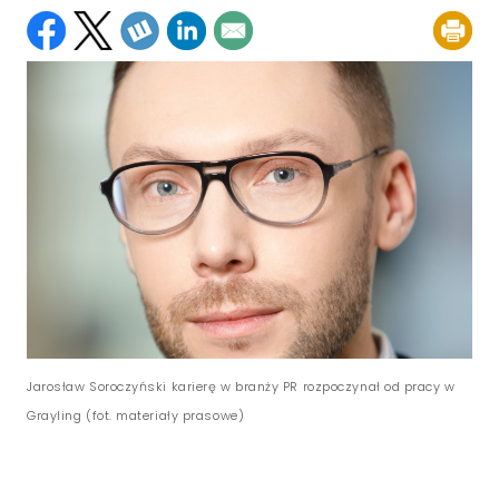
Jarosław Soroczyński karierę w branży PR rozpoczynał od pracy w
Grayling (fot. materiały prasowe)