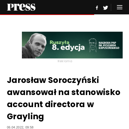
Reklama
Jarosław Soroczyński
awansował na stanowisko
account directora w
Grayling
06.04.2022, 09:58