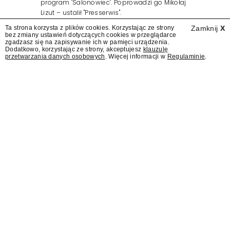
program "Salonowiec". Poprowadzi go Mikołaj
Lizut – ustalił "Presserwis".
Ta strona korzysta z plików cookies. Korzystając ze strony
Zamknij
X
bez zmiany ustawień dotyczących cookies w przeglądarce
zgadzasz się na zapisywanie ich w pamięci urządzenia.
Dodatkowo, korzystając ze strony, akceptujesz
klauzulę
przetwarzania danych osobowych
. Więcej informacji w
Regulaminie
.