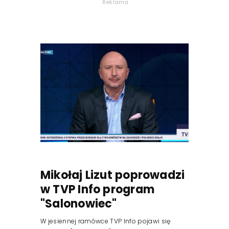
Reklama
Mikołaj Lizut poprowadzi
w TVP Info program
"Salonowiec"
W jesiennej ramówce TVP Info pojawi się