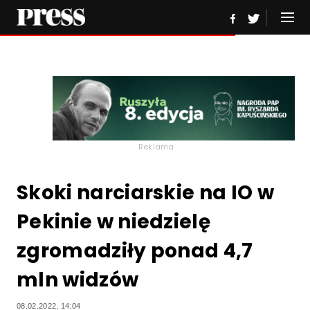
Reklama
Skoki narciarskie na IO w
Pekinie w niedzielę
zgromadziły ponad 4,7
mln widzów
08.02.2022, 14:04