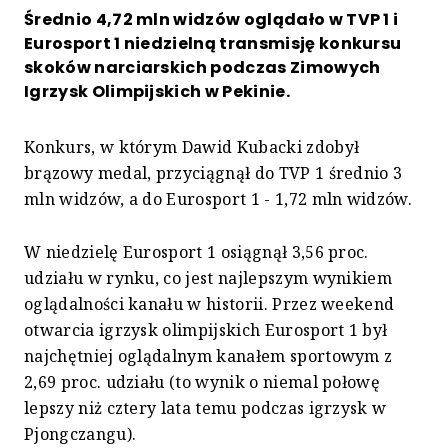
Średnio 4,72 mln widzów oglądało w TVP 1 i
Eurosport 1 niedzielną transmisję konkursu
skoków narciarskich podczas Zimowych
Igrzysk Olimpijskich w Pekinie.
Konkurs, w którym Dawid Kubacki zdobył
brązowy medal, przyciągnął do TVP 1 średnio 3
mln widzów, a do Eurosport 1 - 1,72 mln widzów.
W niedzielę Eurosport 1 osiągnął 3,56 proc.
udziału w rynku, co jest najlepszym wynikiem
oglądalności kanału w historii. Przez weekend
otwarcia igrzysk olimpijskich Eurosport 1 był
najchętniej oglądalnym kanałem sportowym z
2,69 proc. udziału (to wynik o niemal połowę
lepszy niż cztery lata temu podczas igrzysk w
Pjongczangu).