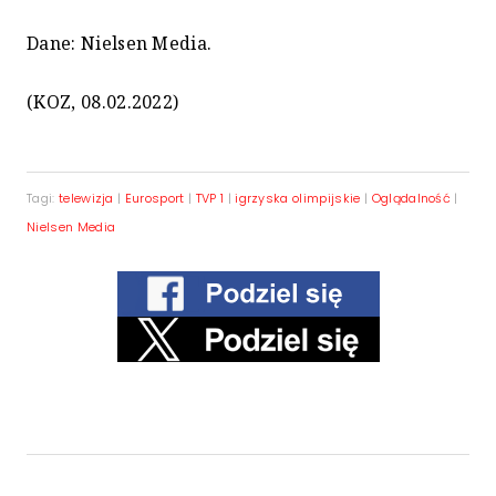
Dane: Nielsen Media.
(KOZ, 08.02.2022)
Tagi:
telewizja
|
Eurosport
|
TVP 1
|
igrzyska olimpijskie
|
Oglądalność
|
Nielsen Media