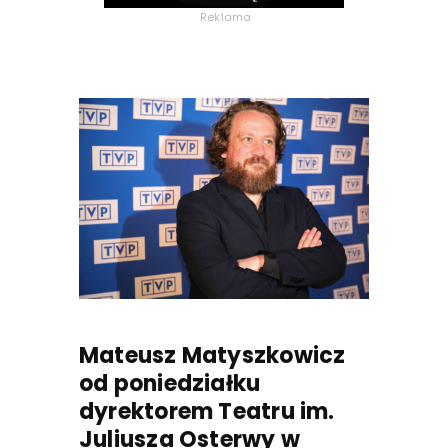
Reklama
Mateusz Matyszkowicz
od poniedziałku
dyrektorem Teatru im.
Juliusza Osterwy w