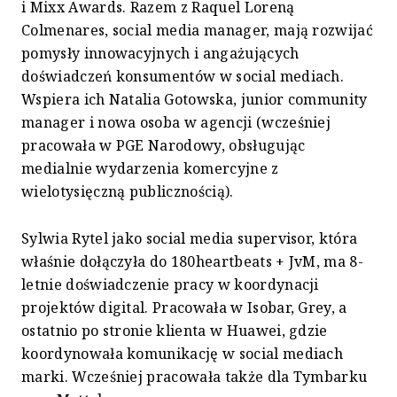
i Mixx Awards. Razem z Raquel Loreną
Colmenares, social media manager, mają rozwijać
pomysły innowacyjnych i angażujących
doświadczeń konsumentów w social mediach.
Wspiera ich Natalia Gotowska, junior community
manager i nowa osoba w agencji (wcześniej
pracowała w PGE Narodowy, obsługując
medialnie wydarzenia komercyjne z
wielotysięczną publicznością).
Sylwia Rytel jako social media supervisor, która
właśnie dołączyła do 180heartbeats + JvM, ma 8-
letnie doświadczenie pracy w koordynacji
projektów digital. Pracowała w Isobar, Grey, a
ostatnio po stronie klienta w Huawei, gdzie
koordynowała komunikację w social mediach
marki. Wcześniej pracowała także dla Tymbarku