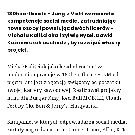
180heartbeats + Jung v Matt wzmocniła
kompetencje social media, zatrudniając
nowe osoby i powołując dwóch liderów -
Michała Kaliściaka i Sylwię Rytel. Dawid
Kaźmierczak odchodzi, by rozwijać własny
projekt.
Michał Kaliściak jako head of content &
moderation pracuje w 180heartbeats + JvM od
pięciu lat i jest z agencją związany od początku
swojej kariery zawodowej. Realizował projekty
m.in. dla Burger King, Red Bull MOBILE, Clouds
Fest by Glo, Ben & Jerry's, Husqvarna.
Kampanie, w których odpowiadał za social media,
zostały nagrodzone m.in. Cannes Lions, Effie, KTR