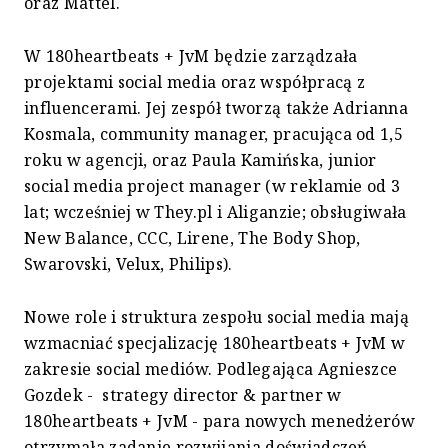
oraz Mattel.
W 180heartbeats + JvM będzie zarządzała
projektami social media oraz współpracą z
influencerami. Jej zespół tworzą także Adrianna
Kosmala, community manager, pracująca od 1,5
roku w agencji, oraz Paula Kamińska, junior
social media project manager (w reklamie od 3
lat; wcześniej w They.pl i Aliganzie; obsługiwała
New Balance, CCC, Lirene, The Body Shop,
Swarovski, Velux, Philips).
Nowe role i struktura zespołu social media mają
wzmacniać specjalizację 180heartbeats + JvM w
zakresie social mediów. Podlegająca Agnieszce
Gozdek - strategy director & partner w
180heartbeats + JvM - para nowych menedżerów
otrzymała zadanie rozwijania doświadczeń