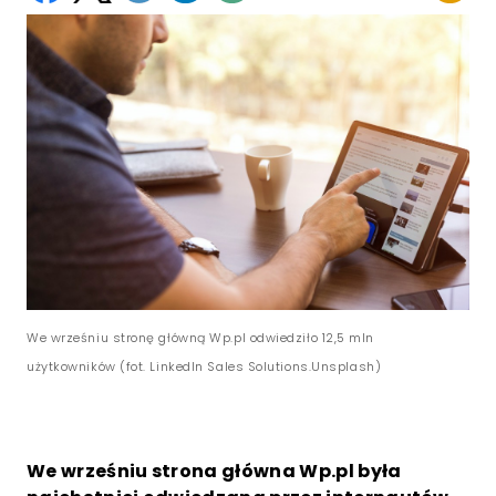
We wrześniu stronę główną Wp.pl odwiedziło 12,5 mln
użytkowników (fot. LinkedIn Sales Solutions.Unsplash)
We wrześniu strona główna Wp.pl była