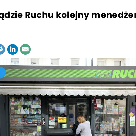
ądzie Ruchu kolejny menedżer