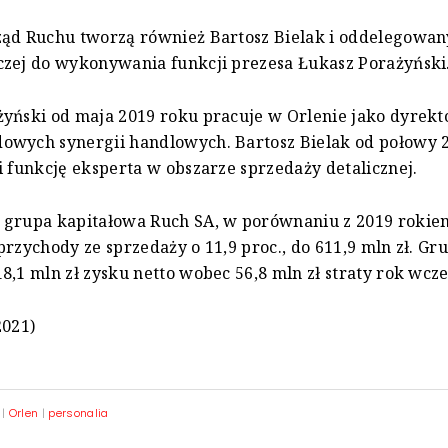
ząd Ruchu tworzą również Bartosz Bielak i oddelegowan
czej do wykonywania funkcji prezesa Łukasz Porażyński
yński od maja 2019 roku pracuje w Orlenie jako dyrekto
owych synergii handlowych. Bartosz Bielak od połowy 
i funkcję eksperta w obszarze sprzedaży detalicznej.
 grupa kapitałowa Ruch SA, w porównaniu z 2019 rokie
przychody ze sprzedaży o 11,9 proc., do 611,9 mln zł. Gr
8,1 mln zł zysku netto wobec 56,8 mln zł straty rok wcze
2021)
|
Orlen
|
personalia