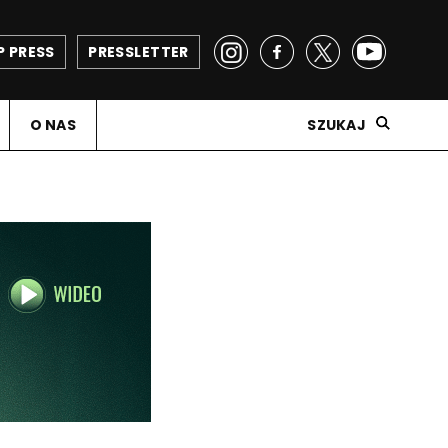
P PRESS
PRESSLETTER
O NAS
SZUKAJ