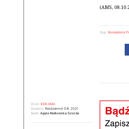
(AMS, 08.10.
Tagi:
Kancelaria P
Dział:
REKLAMA
Dodano:
Październik 08, 2021
Autor:
Agata Małkowska-Szozda