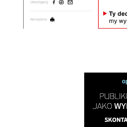
Udostępnij:
Narzędzia: