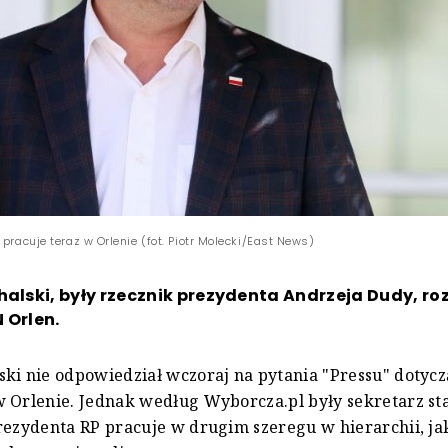
 pracuje teraz w Orlenie (fot. Piotr Molecki/East News)
halski, były rzecznik prezydenta Andrzeja Dudy, ro
 Orlen.
ki nie odpowiedział wczoraj na pytania "Pressu" dotyc
 Orlenie. Jednak według Wyborcza.pl były sekretarz s
rezydenta RP pracuje w drugim szeregu w hierarchii, j