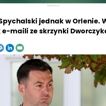
Reklama
 Spychalski jednak w Orlenie. W
 e-maili ze skrzynki Dworczyk