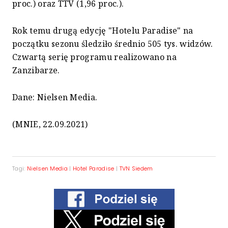
proc.) oraz TTV (1,96 proc.).
Rok temu drugą edycję "Hotelu Paradise" na
początku sezonu śledziło średnio 505 tys. widzów.
Czwartą serię programu realizowano na
Zanzibarze.
Dane: Nielsen Media.
(MNIE, 22.09.2021)
Tagi:
Nielsen Media
|
Hotel Paradise
|
TVN Siedem