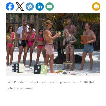
"Hotel Paradise" jest pokazywany w dni powszednie o 20.30 (fot.
materiały prasowe)