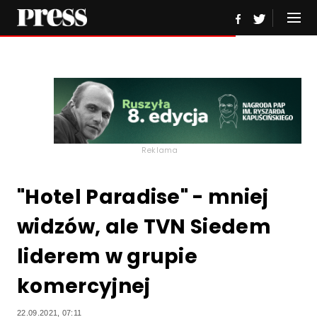
Reklama
"Hotel Paradise" - mniej
widzów, ale TVN Siedem
liderem w grupie
komercyjnej
22.09.2021, 07:11