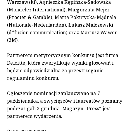
Warszawski), Agnieszka Kępińska-Sadowska
(Mondelez International), Małgorzata Mejer
(Procter & Gamble), Marta Pokutycka-Mądrala
(Nationale-Nederlanden), Łukasz Malczewski
(d*fusion communication) oraz Mariusz Wawer
(3M).
Partnerem merytorycznym konkursu jest firma
Deloitte, która zweryfikuje wyniki głosowań i
będzie odpowiedzialna za przestrzeganie
regulaminu konkursu.
Ogłoszenie nominacji zaplanowano na 7
października, a zwycięzców i laureatów poznamy
podczas gali 3 grudnia. Magazyn "Press" jest
partnerem wydarzenia.