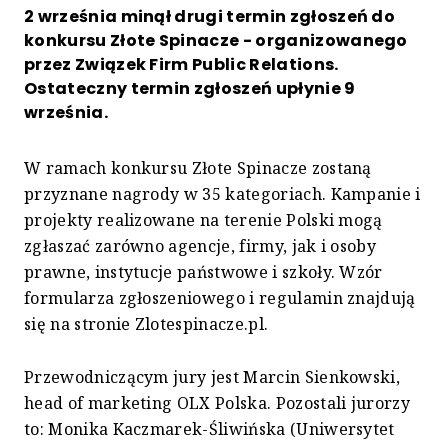
2 września minął drugi termin zgłoszeń do
konkursu Złote Spinacze - organizowanego
przez Związek Firm Public Relations.
Ostateczny termin zgłoszeń upłynie 9
września.
W ramach konkursu Złote Spinacze zostaną
przyznane nagrody w 35 kategoriach. Kampanie i
projekty realizowane na terenie Polski mogą
zgłaszać zarówno agencje, firmy, jak i osoby
prawne, instytucje państwowe i szkoły. Wzór
formularza zgłoszeniowego i regulamin znajdują
się na stronie Zlotespinacze.pl.
Przewodniczącym jury jest Marcin Sienkowski,
head of marketing OLX Polska. Pozostali jurorzy
to: Monika Kaczmarek-Śliwińska (Uniwersytet