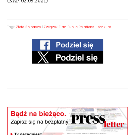
(KAP, 02.09.2021)
Tagi:
Złote Spinacze
|
Związek Firm Public Relations
|
Konkurs