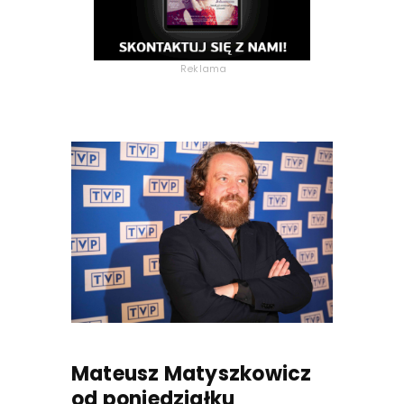
Reklama
Mateusz Matyszkowicz
od poniedziałku