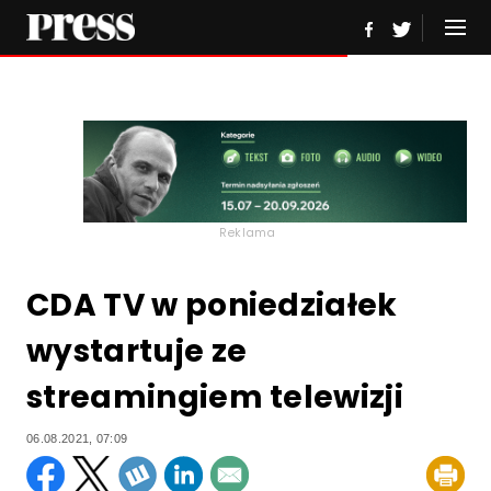
Reklama
CDA TV w poniedziałek
wystartuje ze
streamingiem telewizji
06.08.2021, 07:09