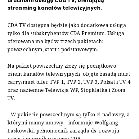
uruchomi usługę CDA TV, oferującą
streaming kanałów telewizyjnych.
CDA TV dostępna będzie jako dodatkowa usługa
tylko dla subskrybentów CDA Premium. Usługa
oferowana ma być w trzech pakietach:
powszechnym, start i podstawowym.
Na pakiet powszechny złoży się początkowo
osiem kanałów telewizyjnych: objęte zasadą must
carry/must offer TVP 1, TVP 2, TVP 3, Polsat i TV 4
oraz naziemne Telewizja WP, Stopklatka i Zoom
TV.
- W pakiecie powszechnym są tylko ci nadawcy, z
którymi mamy umowy - informuje Wolfgang
Laskowski, pełnomocnik zarządu ds. rozwoju
usług i rzecznik prasowy CDA.