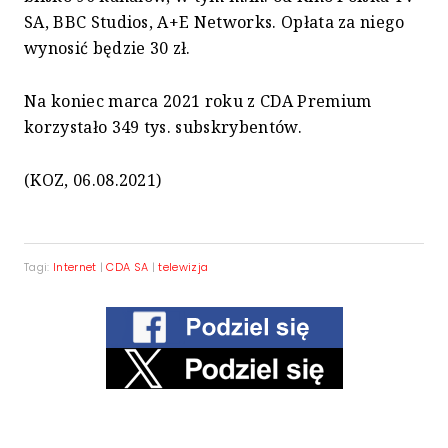
SA, BBC Studios, A+E Networks. Opłata za niego
wynosić będzie 30 zł.
Na koniec marca 2021 roku z CDA Premium
korzystało 349 tys. subskrybentów.
(KOZ, 06.08.2021)
Tagi:
Internet
|
CDA SA
|
telewizja