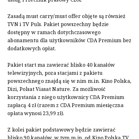
Zasadą must carry/must offer objęte są również
TVN i TV Puls. Pakiet powszechny będzie
dostępny w ramach dotychczasowego
abonamentu dla użytkowników CDA Premium bez
dodatkowych opłat.
Pakiet start ma zawierać blisko 40 kanałów
telewizyjnych, poza stacjami z pakietu
powszechnego znajdą się w nim m.in. Kino Polska,
Dizi, Polsat Viasat Nature. Za możliwość
korzystania z niego użytkownicy CDA Premium
zapłacą 4 zł (razem z CDA Premium miesięczna
opłata wynosi 23,99 zł).
Z kolei pakiet podstawowy będzie zawierać
blisko 90 kanałów, w tym m.in. od Kino Polska TV