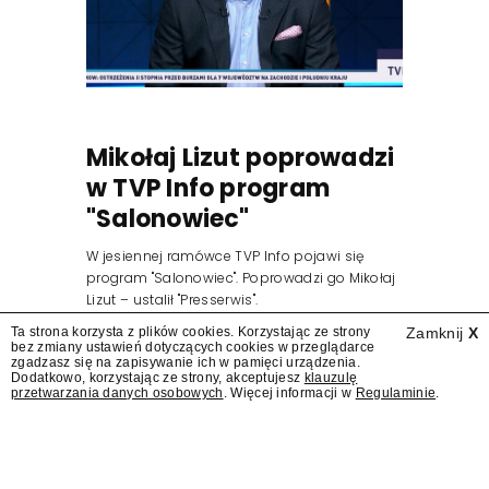
Mikołaj Lizut poprowadzi
w TVP Info program
"Salonowiec"
W jesiennej ramówce TVP Info pojawi się
program "Salonowiec". Poprowadzi go Mikołaj
Lizut – ustalił "Presserwis".
Ta strona korzysta z plików cookies. Korzystając ze strony
Zamknij
X
bez zmiany ustawień dotyczących cookies w przeglądarce
zgadzasz się na zapisywanie ich w pamięci urządzenia.
Dodatkowo, korzystając ze strony, akceptujesz
klauzulę
przetwarzania danych osobowych
. Więcej informacji w
Regulaminie
.