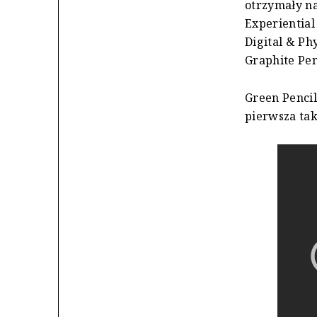
otrzymały na
Experiential
Digital & Ph
Graphite Pen
Green Pencil 
pierwsza tak