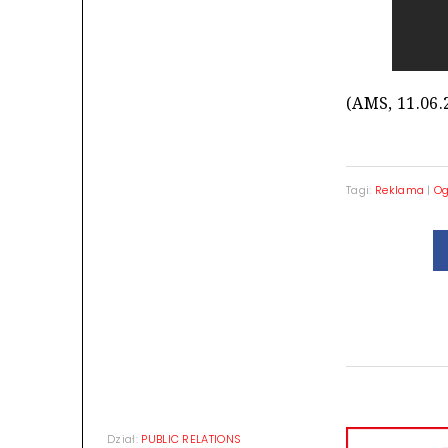
(AMS, 11.06.
Tagi:
Reklama
|
Og
Dział:
PUBLIC RELATIONS