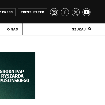
P PRESS
PRESSLETTER
O NAS
SZUKAJ