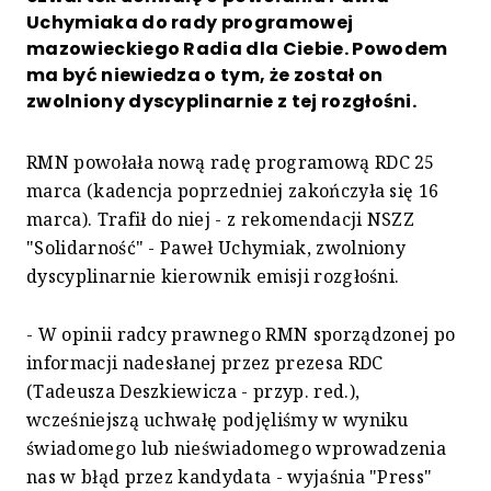
Uchymiaka do rady programowej
mazowieckiego Radia dla Ciebie. Powodem
ma być niewiedza o tym, że został on
zwolniony dyscyplinarnie z tej rozgłośni.
RMN powołała nową radę programową RDC 25
marca (kadencja poprzedniej zakończyła się 16
marca). Trafił do niej - z rekomendacji NSZZ
"Solidarność" - Paweł Uchymiak, zwolniony
dyscyplinarnie kierownik emisji rozgłośni.
- W opinii radcy prawnego RMN sporządzonej po
informacji nadesłanej przez prezesa RDC
(Tadeusza Deszkiewicza - przyp. red.),
wcześniejszą uchwałę podjęliśmy w wyniku
świadomego lub nieświadomego wprowadzenia
nas w błąd przez kandydata - wyjaśnia "Press"