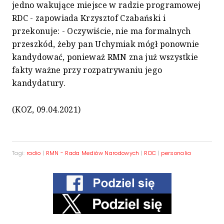
jedno wakujące miejsce w radzie programowej
RDC - zapowiada Krzysztof Czabański i
przekonuje: - Oczywiście, nie ma formalnych
przeszkód, żeby pan Uchymiak mógł ponownie
kandydować, ponieważ RMN zna już wszystkie
fakty ważne przy rozpatrywaniu jego
kandydatury.
(KOZ, 09.04.2021)
Tagi:
radio
|
RMN - Rada Mediów Narodowych
|
RDC
|
personalia