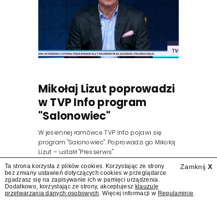
Mikołaj Lizut poprowadzi
w TVP Info program
"Salonowiec"
W jesiennej ramówce TVP Info pojawi się
program "Salonowiec". Poprowadzi go Mikołaj
Lizut – ustalił "Presserwis".
Ta strona korzysta z plików cookies. Korzystając ze strony
Zamknij
X
bez zmiany ustawień dotyczących cookies w przeglądarce
zgadzasz się na zapisywanie ich w pamięci urządzenia.
Dodatkowo, korzystając ze strony, akceptujesz
klauzulę
przetwarzania danych osobowych
. Więcej informacji w
Regulaminie
.