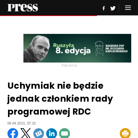
Reklama
Uchymiak nie będzie
jednak członkiem rady
programowej RDC
09.04.2021, 07:22