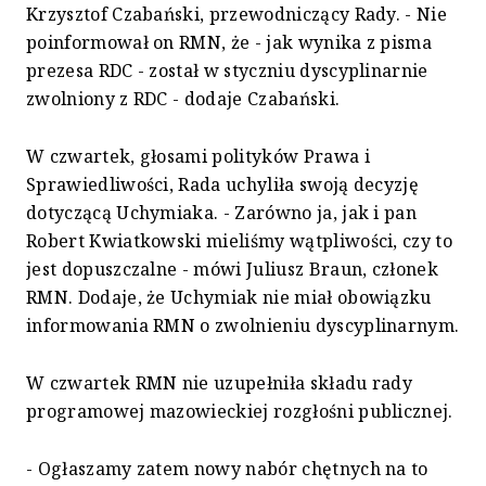
Krzysztof Czabański, przewodniczący Rady. - Nie
poinformował on RMN, że - jak wynika z pisma
prezesa RDC - został w styczniu dyscyplinarnie
zwolniony z RDC - dodaje Czabański.
W czwartek, głosami polityków Prawa i
Sprawiedliwości, Rada uchyliła swoją decyzję
dotyczącą Uchymiaka. - Zarówno ja, jak i pan
Robert Kwiatkowski mieliśmy wątpliwości, czy to
jest dopuszczalne - mówi Juliusz Braun, członek
RMN. Dodaje, że Uchymiak nie miał obowiązku
informowania RMN o zwolnieniu dyscyplinarnym.
W czwartek RMN nie uzupełniła składu rady
programowej mazowieckiej rozgłośni publicznej.
- Ogłaszamy zatem nowy nabór chętnych na to