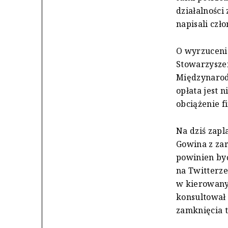
działalności
napisali czł
O wyrzucenie
Stowarzysze
Międzynarod
opłata jest 
obciążenie f
Na dziś zapl
Gowina z za
powinien być
na Twitterz
w kierowany
konsultował 
zamknięcia t