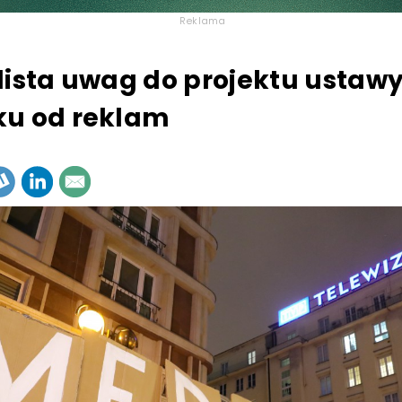
Reklama
lista uwag do projektu ustawy
ku od reklam