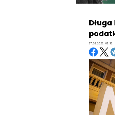
Długa 
podat
17.02.2021, 07:31