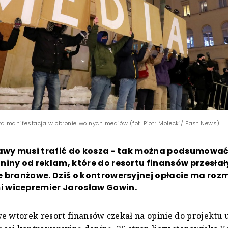
a manifestacja w obronie wolnych mediów (fot. Piotr Molecki/ East News)
tawy musi trafić do kosza - tak można podsumować 
iny od reklam, które do resortu finansów przesłał
e branżowe. Dziś o kontrowersyjnej opłacie ma roz
wicepremier Jarosław Gowin.
e wtorek resort finansów czekał na opinie do projektu