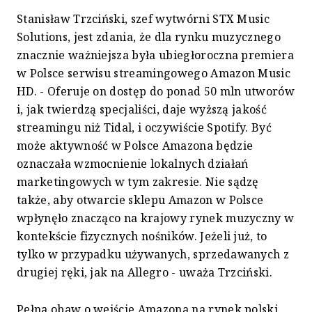
Stanisław Trzciński, szef wytwórni STX Music
Solutions, jest zdania, że dla rynku muzycznego
znacznie ważniejsza była ubiegłoroczna premiera
w Polsce serwisu streamingowego Amazon Music
HD. - Oferuje on dostęp do ponad 50 mln utworów
i, jak twierdzą specjaliści, daje wyższą jakość
streamingu niż Tidal, i oczywiście Spotify. Być
może aktywność w Polsce Amazona będzie
oznaczała wzmocnienie lokalnych działań
marketingowych w tym zakresie. Nie sądzę
także, aby otwarcie sklepu Amazon w Polsce
wpłynęło znacząco na krajowy rynek muzyczny w
kontekście fizycznych nośników. Jeżeli już, to
tylko w przypadku używanych, sprzedawanych z
drugiej ręki, jak na Allegro - uważa Trzciński.
Pełna obaw o wejście Amazona na rynek polski