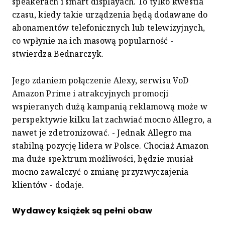
speakerach i smart displayach. To tylko kwestia
czasu, kiedy takie urządzenia będą dodawane do
abonamentów telefonicznych lub telewizyjnych,
co wpłynie na ich masową popularność -
stwierdza Bednarczyk.
Jego zdaniem połączenie Alexy, serwisu VoD
Amazon Prime i atrakcyjnych promocji
wspieranych dużą kampanią reklamową może w
perspektywie kilku lat zachwiać mocno Allegro, a
nawet je zdetronizować. - Jednak Allegro ma
stabilną pozycję lidera w Polsce. Chociaż Amazon
ma duże spektrum możliwości, będzie musiał
mocno zawalczyć o zmianę przyzwyczajenia
klientów - dodaje.
Wydawcy książek są pełni obaw