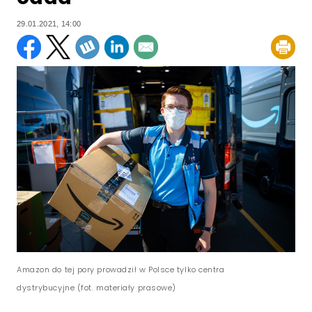
29.01.2021, 14:00
Amazon do tej pory prowadził w Polsce tylko centra
dystrybucyjne (fot. materiały prasowe)