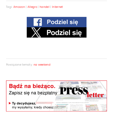
Tagi:
Amazon
|
Allegro
|
handel
|
Internet
Powiązane tematy:
na weekend