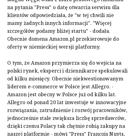
na pytania "Press" o datę otwarcia serwisu dla
klientów odpowiedziała, że "w tej chwili nie
mamy żadnych innych informacji". "Więcej
szczegółów podamy bliżej startu" - dodała.
Obecnie domena Amazon.pl przekierowuje do
oferty w niemieckiej wersji platformy.
O tym, że Amazon przymierza się do wejścia na
polski rynek, eksperci i dziennikarze spekulowali
od kilku miesięcy. Obecnie niekwestionowanym
liderem e-commerce w Polsce jest Allegro. -
Amazon jest obecny w Polsce już od kilku lat.
Allegro od ponad 20 lat inwestuje w innowacyjne
rozwiązania, zatrudnienie i rozwój pracowników,
jednocześnie stale zwiększa liczbę sprzedawców,
dzięki czemu Polacy tak chętnie robią zakupy na
naszej platformie - mówi "Press" Francois Nuyts,