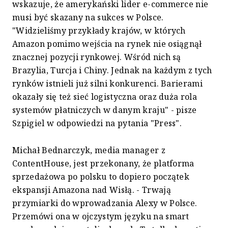
wskazuje, że amerykański lider e-commerce nie
musi być skazany na sukces w Polsce.
"Widzieliśmy przykłady krajów, w których
Amazon pomimo wejścia na rynek nie osiągnął
znacznej pozycji rynkowej. Wśród nich są
Brazylia, Turcja i Chiny. Jednak na każdym z tych
rynków istnieli już silni konkurenci. Barierami
okazały się też sieć logistyczna oraz duża rola
systemów płatniczych w danym kraju" - pisze
Szpigiel w odpowiedzi na pytania "Press".
Michał Bednarczyk, media manager z
ContentHouse, jest przekonany, że platforma
sprzedażowa po polsku to dopiero początek
ekspansji Amazona nad Wisłą. - Trwają
przymiarki do wprowadzania Alexy w Polsce.
Przemówi ona w ojczystym języku na smart