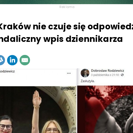
Reklama
Kraków nie czuje się odpowied
ndaliczny wpis dziennikarza