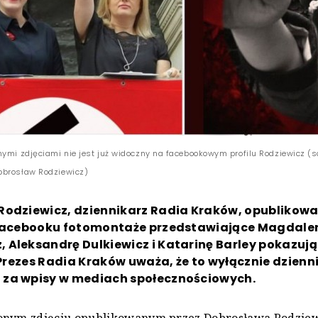
nymi zdjęciami nie jest już widoczny na facebookowym profilu Rodziewicz (s
obrosław Rodziewicz)
Rodziewicz, dziennikarz Radia Kraków, opublikowa
 Facebooku fotomontaże przedstawiające Magdale
 Aleksandrę Dulkiewicz i Katarinę Barley pokazują
. Prezes Radia Kraków uważa, że to wyłącznie dzienn
za wpisy w mediach społecznościowych.