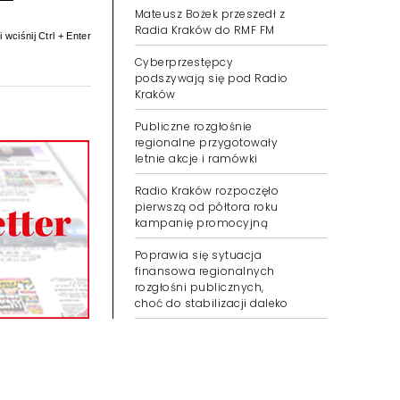
Mateusz Bożek przeszedł z
Radia Kraków do RMF FM
 wciśnij Ctrl + Enter
Cyberprzestępcy
podszywają się pod Radio
Kraków
Publiczne rozgłośnie
regionalne przygotowały
letnie akcje i ramówki
Radio Kraków rozpoczęło
pierwszą od półtora roku
kampanię promocyjną
Poprawia się sytuacja
finansowa regionalnych
rozgłośni publicznych,
choć do stabilizacji daleko