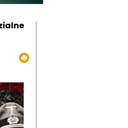
zialne