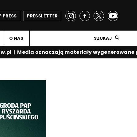
P PRESS
PRESSLETTER
O NAS
SZUKAJ
.pl
|
Media oznaczają materiały wygenerowane prz