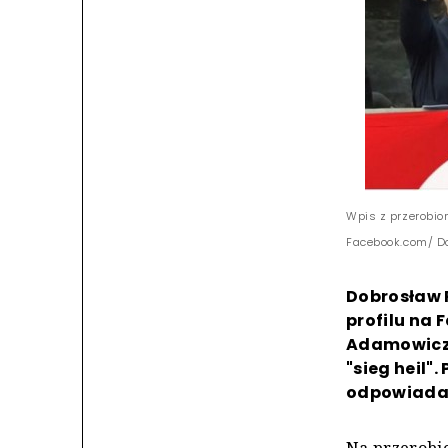
Wpis z przerobio
Facebook.com/ D
Dobrosław 
profilu na
Adamowicz,
"sieg heil"
odpowiada 