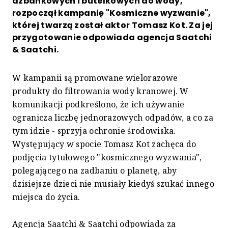
dzbankowych i butelkowych do wody,
rozpoczął kampanię "Kosmiczne wyzwanie",
której twarzą został aktor Tomasz Kot. Za jej
przygotowanie odpowiada agencja Saatchi
& Saatchi.
W kampanii są promowane wielorazowe
produkty do filtrowania wody kranowej. W
komunikacji podkreślono, że ich używanie
ogranicza liczbę jednorazowych odpadów, a co za
tym idzie - sprzyja ochronie środowiska.
Występujący w spocie Tomasz Kot zachęca do
podjęcia tytułowego "kosmicznego wyzwania",
polegającego na zadbaniu o planetę, aby
dzisiejsze dzieci nie musiały kiedyś szukać innego
miejsca do życia.
Agencja Saatchi & Saatchi odpowiada za