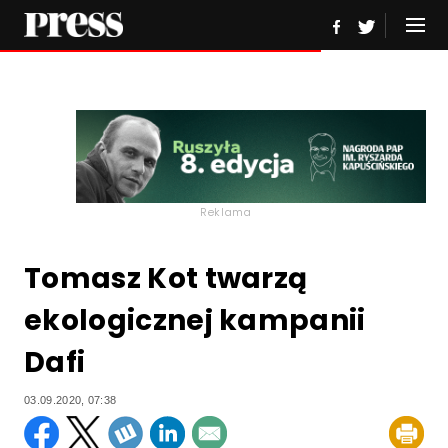
Reklama
Tomasz Kot twarzą
ekologicznej kampanii
Dafi
03.09.2020, 07:38