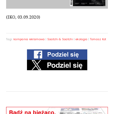
(IKO, 03.09.2020)
Tagi:
kampania reklamowa
|
Saatchi & Saatchi
|
ekologia
|
Tomasz Kot