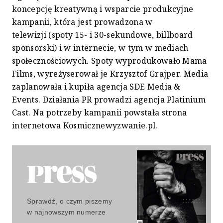
koncepcję kreatywną i wsparcie produkcyjne
kampanii, która jest prowadzona w
telewizji (spoty 15- i 30-sekundowe, billboard
sponsorski) i w internecie, w tym w mediach
społecznościowych. Spoty wyprodukowało Mama
Films, wyreżyserował je Krzysztof Grajper. Media
zaplanowała i kupiła agencja SDE Media &
Events. Działania PR prowadzi agencja Platinium
Cast. Na potrzeby kampanii powstała strona
internetowa Kosmicznewyzwanie.pl.
Sprawdź, o czym piszemy
w najnowszym numerze