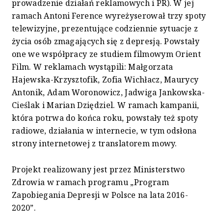
prowadzenie działań reklamowych i PR). W jej
ramach Antoni Ference wyreżyserował trzy spoty
telewizyjne, prezentujące codziennie sytuacje z
życia osób zmagających się z depresją. Powstały
one we współpracy ze studiem filmowym Orient
Film. W reklamach wystąpili: Małgorzata
Hajewska-Krzysztofik, Zofia Wichłacz, Maurycy
Antonik, Adam Woronowicz, Jadwiga Jankowska-
Cieślak i Marian Dziędziel. W ramach kampanii,
która potrwa do końca roku, powstały też spoty
radiowe, działania w internecie, w tym odsłona
strony internetowej z translatorem mowy.
Projekt realizowany jest przez Ministerstwo
Zdrowia w ramach programu „Program
Zapobiegania Depresji w Polsce na lata 2016-
2020”.