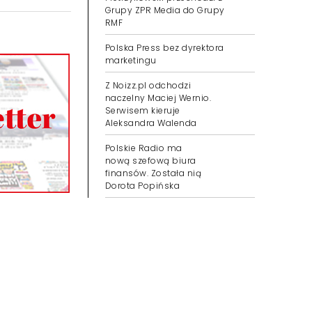
Grupy ZPR Media do Grupy
RMF
Polska Press bez dyrektora
marketingu
Z Noizz.pl odchodzi
naczelny Maciej Wernio.
Serwisem kieruje
Aleksandra Walenda
Polskie Radio ma
nową szefową biura
finansów. Została nią
Dorota Popińska