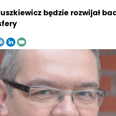
Puszkiewicz będzie rozwijał ba
sfery