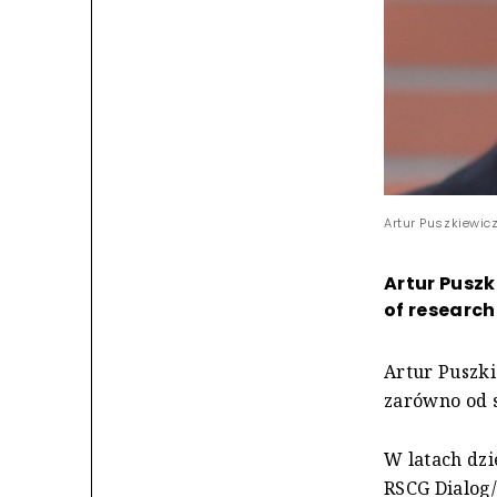
Artur Puszkiewic
Artur Pusz
of research
Artur Puszk
zarówno od s
W latach dzi
RSCG Dialog/