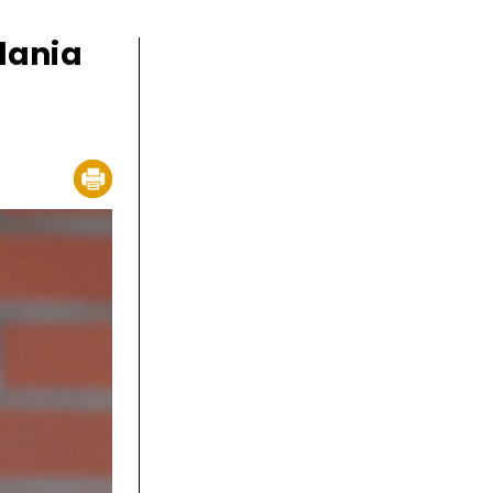
dania