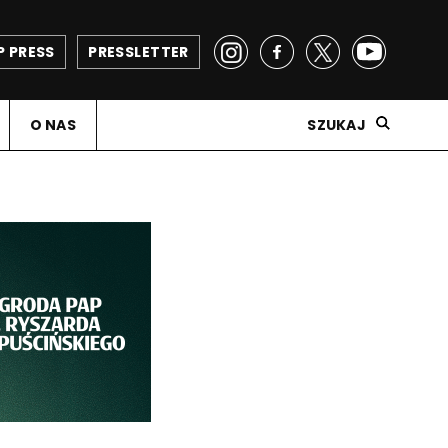
P PRESS
PRESSLETTER
O NAS
SZUKAJ