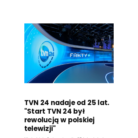
TVN 24 nadaje od 25 lat.
"Start TVN 24 był
rewolucją w polskiej
telewizji"