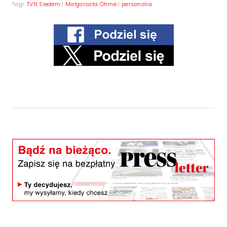
Tagi:
TVN Siedem
|
Małgorzata Ohme
|
personalia