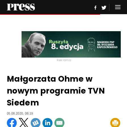
Reklama
Małgorzata Ohme w
nowym programie TVN
Siedem
05.08.2020, 08:19