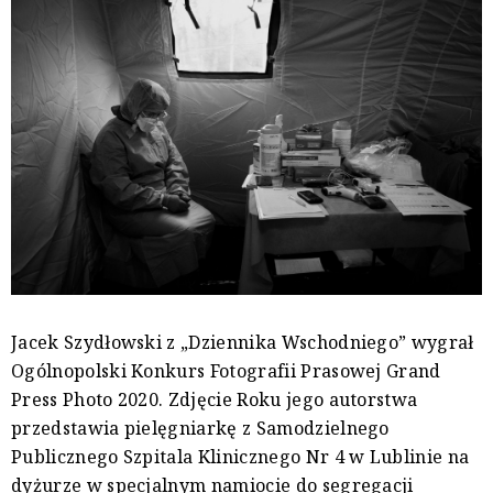
Jacek Szydłowski z „Dziennika Wschodniego” wygrał
Ogólnopolski Konkurs Fotografii Prasowej Grand
Press Photo 2020. Zdjęcie Roku jego autorstwa
przedstawia pielęgniarkę z Samodzielnego
Publicznego Szpitala Klinicznego Nr 4 w Lublinie na
dyżurze w specjalnym namiocie do segregacji