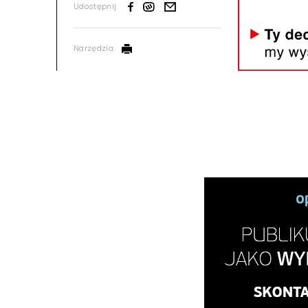
Udostępnij:
Narzędzia: