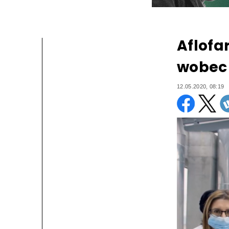
Aflofa
wobec
12.05.2020, 08:19