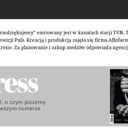
armdziękujemy” emitowany jest w kanałach stacji TVN, T
lewizji Puls. Kreacją i produkcją zajęła się firma Aflofa
resie. Za planowanie i zakup mediów odpowiada agenc
, o czym piszemy
owszym numerze