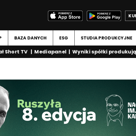
KU
P
BAZA DANYCH
ESG
STUDIA PRODUKCYJNE
hort TV
|
Mediapanel
|
Wyniki spółki produkującej 