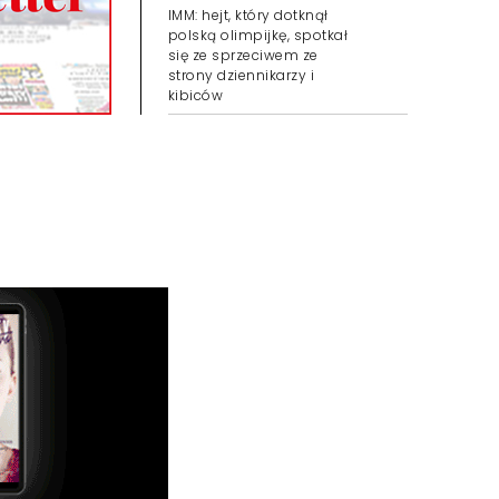
IMM: hejt, który dotknął
polską olimpijkę, spotkał
się ze sprzeciwem ze
strony dziennikarzy i
kibiców