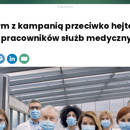
Reklama
rm z kampanią przeciwko hejt
 pracowników służb medyczn