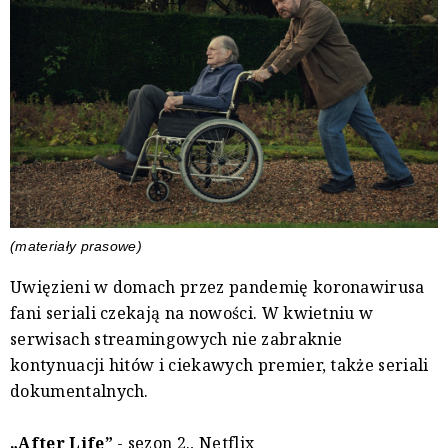
(materiały prasowe)
Uwięzieni w domach przez pandemię koronawirusa
fani seriali czekają na nowości. W kwietniu w
serwisach streamingowych nie zabraknie
kontynuacji hitów i ciekawych premier, także seriali
dokumentalnych.
„After Life”
- sezon 2., Netflix