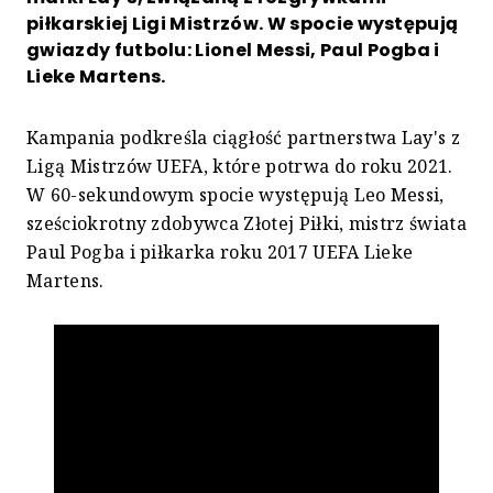
piłkarskiej Ligi Mistrzów. W spocie występują
gwiazdy futbolu: Lionel Messi, Paul Pogba i
Lieke Martens.
Kampania podkreśla ciągłość partnerstwa Lay's z
Ligą Mistrzów UEFA, które potrwa do roku 2021.
W 60-sekundowym spocie występują Leo Messi,
sześciokrotny zdobywca Złotej Piłki, mistrz świata
Paul Pogba i piłkarka roku 2017 UEFA Lieke
Martens.