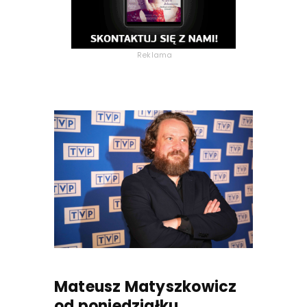
Reklama
Mateusz Matyszkowicz
od poniedziałku