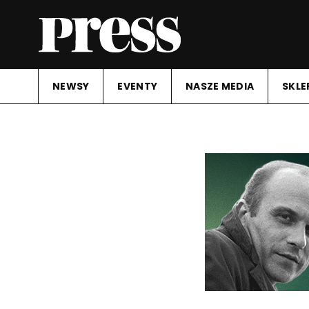
NEWSY
EVENTY
NASZE MEDIA
SKLE