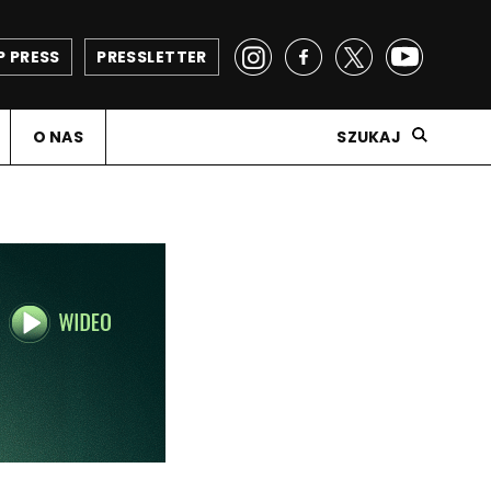
P PRESS
PRESSLETTER
O NAS
SZUKAJ