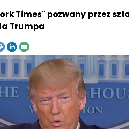
ork Times" pozwany przez szt
da Trumpa