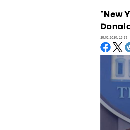
"New Y
Donal
28.02.2020, 15:23