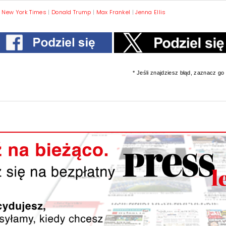
|
New York Times
|
Donald Trump
|
Max Frankel
|
Jenna Ellis
* Jeśli znajdziesz błąd, zaznacz go i