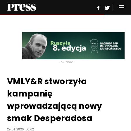
Reklama
VMLY&R stworzyła
kampanię
wprowadzającą nowy
smak Desperadosa
29.01.2020, 08:02