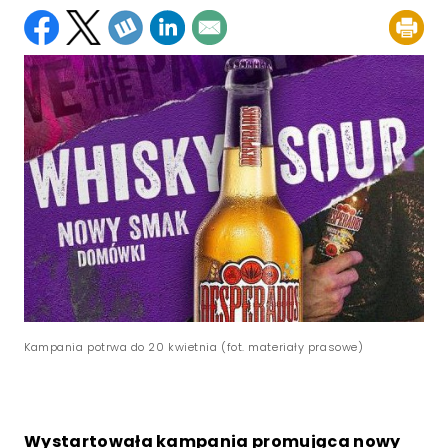
Kampania potrwa do 20 kwietnia (fot. materiały prasowe)
Wystartowała kampania promująca nowy