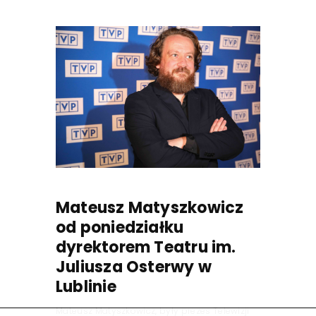
Mateusz Matyszkowicz
od poniedziałku
dyrektorem Teatru im.
Juliusza Osterwy w
Lublinie
Mateusz Matyszkowicz, były prezes Telewizji