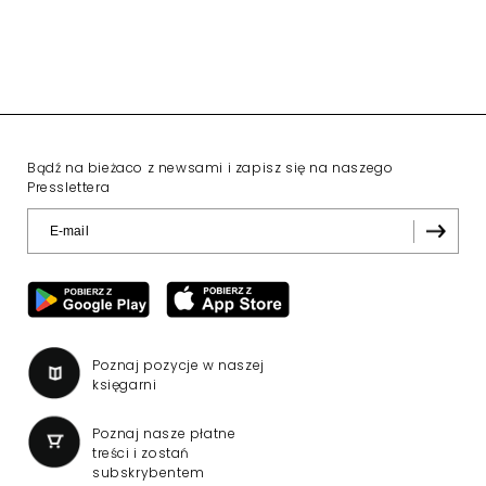
Bądź na bieżaco z newsami i zapisz się na naszego
Presslettera
Poznaj pozycje w naszej
księgarni
Poznaj nasze płatne
treści i zostań
subskrybentem