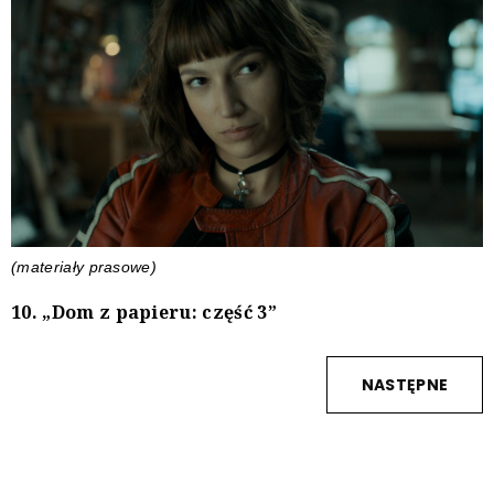
(materiały prasowe)
10. „Dom z papieru: część 3”
NASTĘPNE