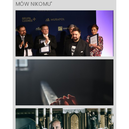
MÓW NIKOMU"