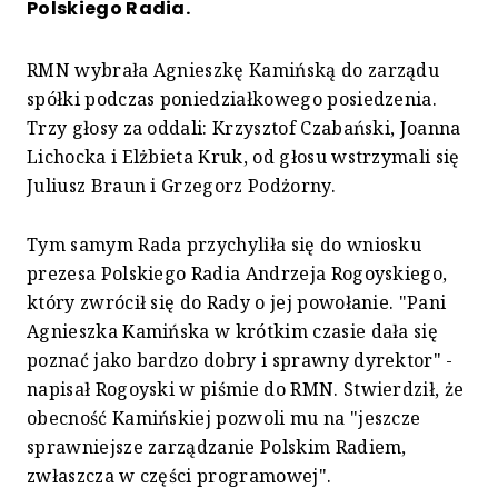
Polskiego Radia.
RMN wybrała Agnieszkę Kamińską do zarządu
spółki podczas poniedziałkowego posiedzenia.
Trzy głosy za oddali: Krzysztof Czabański, Joanna
Lichocka i Elżbieta Kruk, od głosu wstrzymali się
Juliusz Braun i Grzegorz Podżorny.
Tym samym Rada przychyliła się do wniosku
prezesa Polskiego Radia Andrzeja Rogoyskiego,
który zwrócił się do Rady o jej powołanie. "Pani
Agnieszka Kamińska w krótkim czasie dała się
poznać jako bardzo dobry i sprawny dyrektor" -
napisał Rogoyski w piśmie do RMN. Stwierdził, że
obecność Kamińskiej pozwoli mu na "jeszcze
sprawniejsze zarządzanie Polskim Radiem,
zwłaszcza w części programowej".