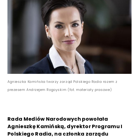
Agnieszka Kamińska tworzy zarząd Polskiego Radia razem z
prezesem Andrzejem Rogoyskim (fot. materiały prasowe)
Rada Mediów Narodowych powołała
Agnieszkę Kamińską, dyrektor Programu I
Polskiego Radia, na członka zarządu