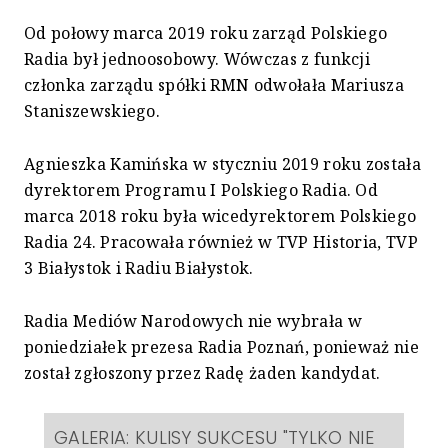
Od połowy marca 2019 roku zarząd Polskiego
Radia był jednoosobowy. Wówczas z funkcji
członka zarządu spółki RMN odwołała Mariusza
Staniszewskiego.
Agnieszka Kamińska w styczniu 2019 roku została
dyrektorem Programu I Polskiego Radia. Od
marca 2018 roku była wicedyrektorem Polskiego
Radia 24. Pracowała również w TVP Historia, TVP
3 Białystok i Radiu Białystok.
Radia Mediów Narodowych nie wybrała w
poniedziałek prezesa Radia Poznań, ponieważ nie
został zgłoszony przez Radę żaden kandydat.
GALERIA: KULISY SUKCESU "TYLKO NIE