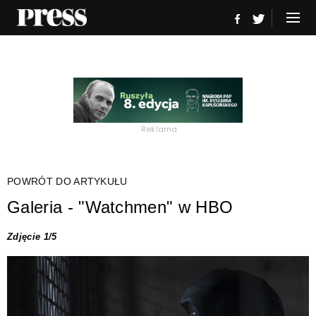
Reklama
POWRÓT DO ARTYKUŁU
Galeria - "Watchmen" w HBO
Zdjęcie 1/5