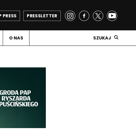
P PRESS
PRESSLETTER
O NAS
SZUKAJ