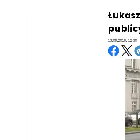
Łukasz
public
13.09.2019, 12:30