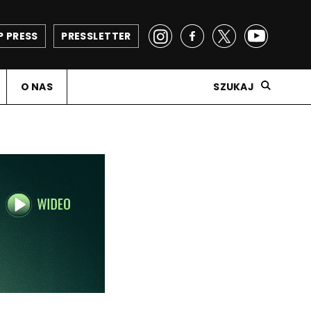
P PRESS
PRESSLETTER
O NAS
SZUKAJ