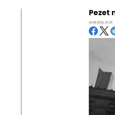
Pezet 
19.08.2019, 07:25