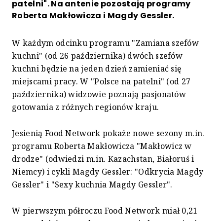
patelni". Na antenie pozostają programy
Roberta Makłowicza i Magdy Gessler.
W każdym odcinku programu "Zamiana szefów
kuchni" (od 26 października) dwóch szefów
kuchni będzie na jeden dzień zamieniać się
miejscami pracy. W "Polsce na patelni" (od 27
października) widzowie poznają pasjonatów
gotowania z różnych regionów kraju.
Jesienią Food Network pokaże nowe sezony m.in.
programu Roberta Makłowicza "Makłowicz w
drodze" (odwiedzi m.in. Kazachstan, Białoruś i
Niemcy) i cykli Magdy Gessler: "Odkrycia Magdy
Gessler" i "Sexy kuchnia Magdy Gessler".
W pierwszym półroczu Food Network miał 0,21