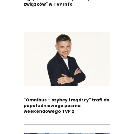
związków" w TVP Info
"Omnibus – szybcy i mądrzy" trafi do
popołudniowego pasma
weekendowego TVP 2