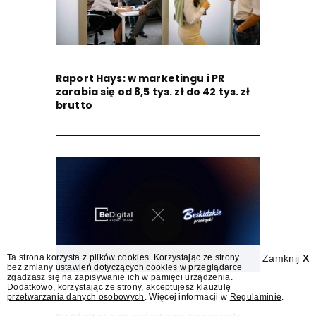
Raport Hays: w marketingu i PR
zarabia się od 8,5 tys. zł do 42 tys. zł
brutto
Ta strona korzysta z plików cookies. Korzystając ze strony
Zamknij
X
bez zmiany ustawień dotyczących cookies w przeglądarce
zgadzasz się na zapisywanie ich w pamięci urządzenia.
Dodatkowo, korzystając ze strony, akceptujesz
klauzulę
przetwarzania danych osobowych
. Więcej informacji w
Regulaminie
.