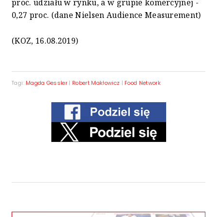
proc. udziału w rynku, a w grupie komercyjnej -
0,27 proc. (dane Nielsen Audience Measurement)
(KOZ, 16.08.2019)
Tagi:
Magda Gessler
|
Robert Makłowicz
|
Food Network