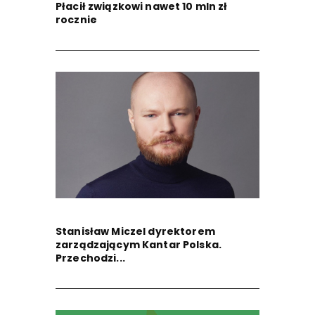
Płacił związkowi nawet 10 mln zł
rocznie
Stanisław Miczel dyrektorem
zarządzającym Kantar Polska.
Przechodzi...