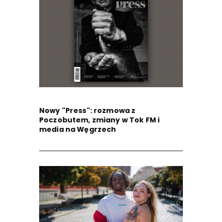
Nowy "Press": rozmowa z
Poczobutem, zmiany w Tok FM i
media na Węgrzech