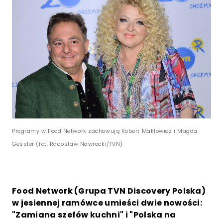
Programy w Food Network zachowują Robert Makłowicz i Magda
Gessler (fot. Radosław Nawrocki/TVN)
Food Network (Grupa TVN Discovery Polska)
w jesiennej ramówce umieści dwie nowości:
"Zamiana szefów kuchni" i "Polska na