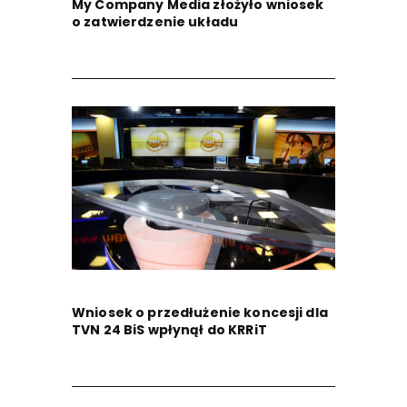
My Company Media złożyło wniosek
o zatwierdzenie układu
Wniosek o przedłużenie koncesji dla
TVN 24 BiS wpłynął do KRRiT