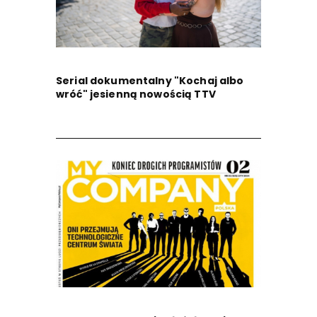
Serial dokumentalny "Kochaj albo
wróć" jesienną nowością TTV