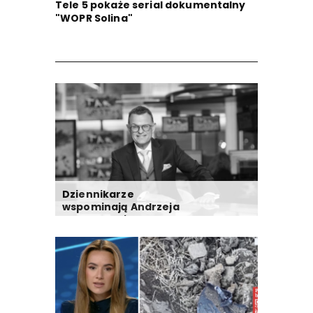
Tele 5 pokaże serial dokumentalny
"WOPR Solina"
Dziennikarze
wspominają Andrzeja
Morozowskiego