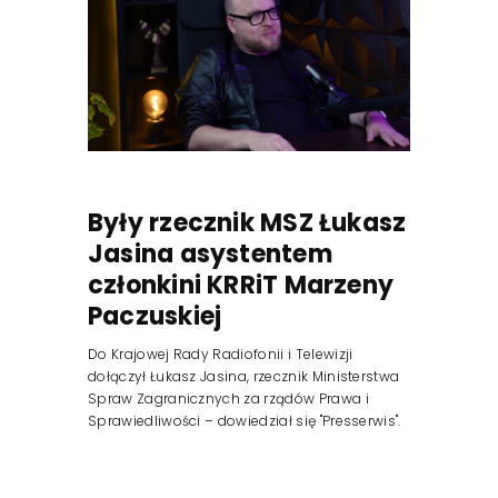
Były rzecznik MSZ Łukasz
Jasina asystentem
członkini KRRiT Marzeny
Paczuskiej
Do Krajowej Rady Radiofonii i Telewizji
dołączył Łukasz Jasina, rzecznik Ministerstwa
Spraw Zagranicznych za rządów Prawa i
Sprawiedliwości – dowiedział się "Presserwis".