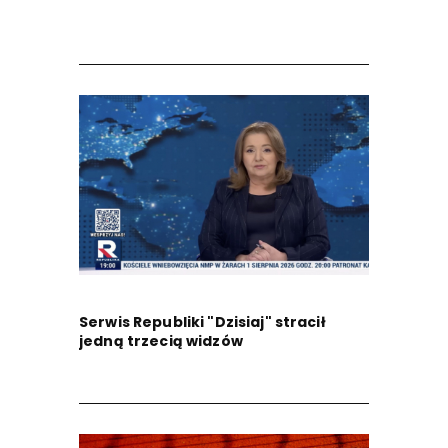
Serwis Republiki "Dzisiaj" stracił
jedną trzecią widzów