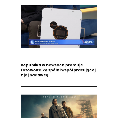
Republika w newsach promuje
fotowoltaikę spółki współpracującej
z jej nadawcą