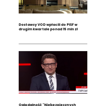
Dostawcy VOD wpłacili do PISF w
drugim kwartale ponad 15 mln zł
Oglądalność "Niebezpiecznych