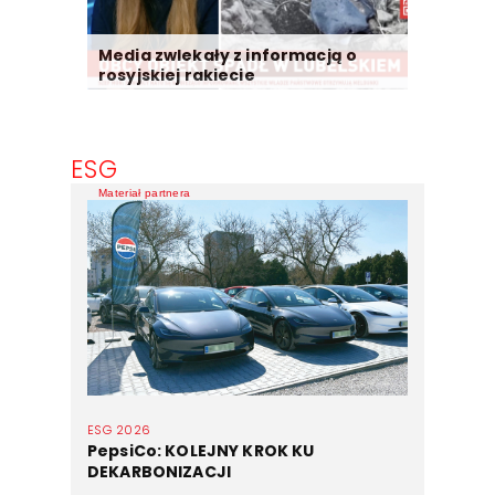
Media zwlekały z informacją o
rosyjskiej rakiecie
ESG
Materiał partnera
ESG 2026
PepsiCo: KOLEJNY KROK KU
DEKARBONIZACJI