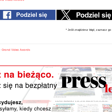
* Jeśli znajdziesz błąd, zaznacz go i
y:
Grand Video Awards