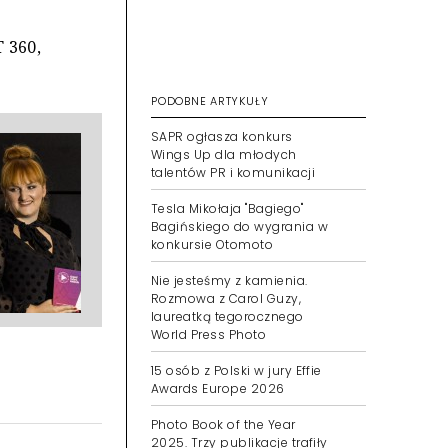
T 360,
PODOBNE ARTYKUŁY
SAPR ogłasza konkurs
Wings Up dla młodych
talentów PR i komunikacji
Tesla Mikołaja "Bagiego"
Bagińskiego do wygrania w
konkursie Otomoto
Nie jesteśmy z kamienia.
Rozmowa z Carol Guzy,
laureatką tegorocznego
World Press Photo
15 osób z Polski w jury Effie
Awards Europe 2026
Photo Book of the Year
2025. Trzy publikacje trafiły