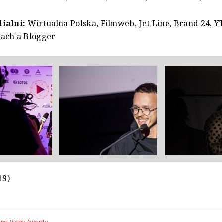
ialni:
Wirtualna Polska, Filmweb, Jet Line, Brand 24, Y
ach a Blogger
19)
and Video Awards