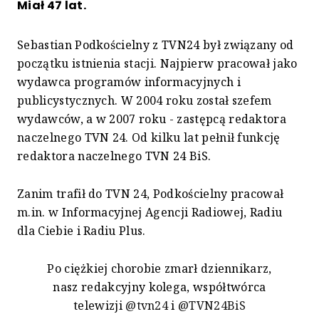
Miał 47 lat.
Sebastian Podkościelny z TVN24 był związany od
początku istnienia stacji. Najpierw pracował jako
wydawca programów informacyjnych i
publicystycznych. W 2004 roku został szefem
wydawców, a w 2007 roku - zastępcą redaktora
naczelnego TVN 24. Od kilku lat pełnił funkcję
redaktora naczelnego TVN 24 BiS.
Zanim trafił do TVN 24, Podkościelny pracował
m.in. w Informacyjnej Agencji Radiowej, Radiu
dla Ciebie i Radiu Plus.
Po ciężkiej chorobie zmarł dziennikarz,
nasz redakcyjny kolega, współtwórca
telewizji
@tvn24
i
@TVN24BiS