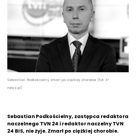
Sebastian Podkościelny zmarł po ciężkiej chorobie (fot. X-
news.pl)
Sebastian Podkościelny, zastępca redaktora
naczelnego TVN 24 i redaktor naczelny TVN
24 BiS, nie żyje. Zmarł po ciężkiej chorobie.