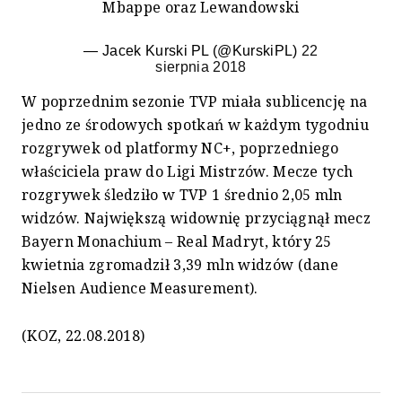
Mbappe oraz Lewandowski
— Jacek Kurski PL (@KurskiPL)
22
sierpnia 2018
W poprzednim sezonie TVP miała sublicencję na
jedno ze środowych spotkań w każdym tygodniu
rozgrywek od platformy NC+, poprzedniego
właściciela praw do Ligi Mistrzów. Mecze tych
rozgrywek śledziło w TVP 1 średnio 2,05 mln
widzów. Największą widownię przyciągnął mecz
Bayern Monachium – Real Madryt, który 25
kwietnia zgromadził 3,39 mln widzów (dane
Nielsen Audience Measurement).
(KOZ, 22.08.2018)