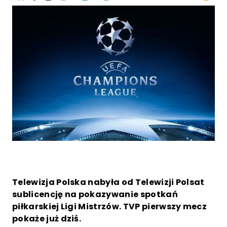
Telewizja Polska nabyła od Telewizji Polsat
sublicencję na pokazywanie spotkań
piłkarskiej Ligi Mistrzów. TVP pierwszy mecz
pokaże już dziś.