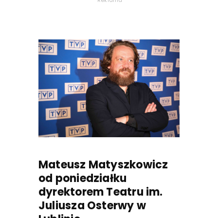
Reklama
Mateusz Matyszkowicz
od poniedziałku
dyrektorem Teatru im.
Juliusza Osterwy w