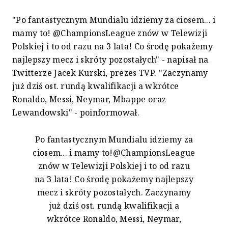
"Po fantastycznym Mundialu idziemy za ciosem... i
mamy to! @ChampionsLeague znów w Telewizji
Polskiej i to od razu na 3 lata! Co środę pokażemy
najlepszy mecz i skróty pozostałych" - napisał na
Twitterze Jacek Kurski, prezes TVP. "Zaczynamy
już dziś ost. rundą kwalifikacji a wkrótce
Ronaldo, Messi, Neymar, Mbappe oraz
Lewandowski" - poinformował.
Po fantastycznym Mundialu idziemy za
ciosem... i mamy to!
@ChampionsLeague
znów w Telewizji Polskiej i to od razu
na 3 lata! Co środę pokażemy najlepszy
mecz i skróty pozostałych. Zaczynamy
już dziś ost. rundą kwalifikacji a
wkrótce Ronaldo, Messi, Neymar,