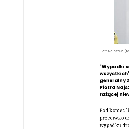
Piotr Najsztub (f
"Wypadki si
wszystkich"
generalny Z
Piotra Najs
rażącej nie
Pod koniec 
przeciwko d
wypadku dro