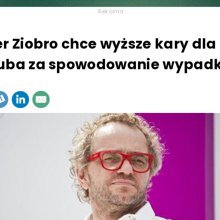
Reklama
er Ziobro chce wyższe kary dla
tuba za spowodowanie wypad