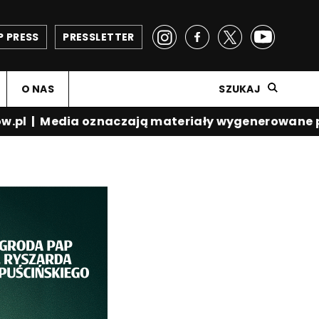
P PRESS
PRESSLETTER
O NAS
SZUKAJ
.pl
|
Media oznaczają materiały wygenerowane prz