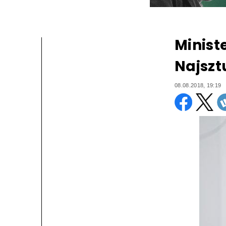
Minist
Najsz
08.08.2018, 19:19