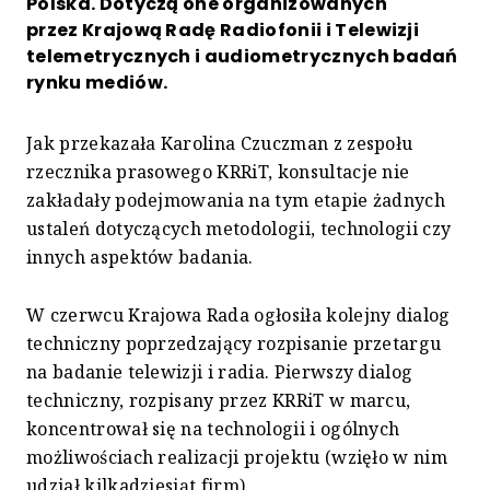
Polska. Dotyczą one organizowanych
przez Krajową Radę Radiofonii i Telewizji
telemetrycznych i audiometrycznych badań
rynku mediów.
Jak przekazała Karolina Czuczman z zespołu
rzecznika prasowego KRRiT, konsultacje nie
zakładały podejmowania na tym etapie żadnych
ustaleń dotyczących metodologii, technologii czy
innych aspektów badania.
W czerwcu Krajowa Rada ogłosiła kolejny dialog
techniczny poprzedzający rozpisanie przetargu
na badanie telewizji i radia. Pierwszy dialog
techniczny, rozpisany przez KRRiT w marcu,
koncentrował się na technologii i ogólnych
możliwościach realizacji projektu (wzięło w nim
udział kilkadziesiąt firm).