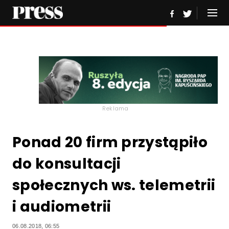
Reklama
Ponad 20 firm przystąpiło
do konsultacji
społecznych ws. telemetrii
i audiometrii
06.08.2018, 06:55