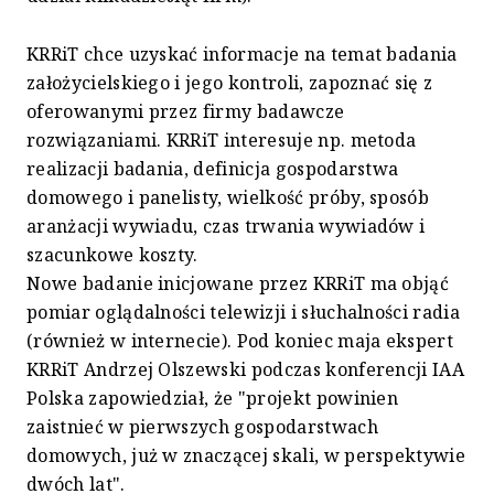
KRRiT chce uzyskać informacje na temat badania
założycielskiego i jego kontroli, zapoznać się z
oferowanymi przez firmy badawcze
rozwiązaniami. KRRiT interesuje np. metoda
realizacji badania, definicja gospodarstwa
domowego i panelisty, wielkość próby, sposób
aranżacji wywiadu, czas trwania wywiadów i
szacunkowe koszty.
Nowe badanie inicjowane przez KRRiT ma objąć
pomiar oglądalności telewizji i słuchalności radia
(również w internecie). Pod koniec maja ekspert
KRRiT Andrzej Olszewski podczas konferencji IAA
Polska zapowiedział, że "projekt powinien
zaistnieć w pierwszych gospodarstwach
domowych, już w znaczącej skali, w perspektywie
dwóch lat".