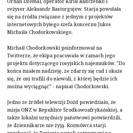
Orhan Dżemal, operator Kiriłł Radczenko i
reżyser Aleksandr Rastorgujew. Stacja powołała
się na źródła związane z jednym z projektów
internetowych byłego szefa koncernu Jukos
Michaiła Chodorkowskiego.
Michaił Chodorkowski poinformował na
Twitterze, że ekipa pracowała w ramach jego
projektu dotyczącego rosyjskich najemników. "Do
końca miałem nadzieję, że zdarzy się cud i okaże
się, że oni trafili do niewoli, z której będzie ich
można wyciągnąć" - napisał Chodorkowski.
Jedno ze źródeł telewizji Dożd powiedziało, że
misja ONZ w Republice Środkowoafrykańskiej, a
także lokalni urzędnicy państwowi potwierdzili,
że dziennikarze nie żyją. Rozmówca stacji