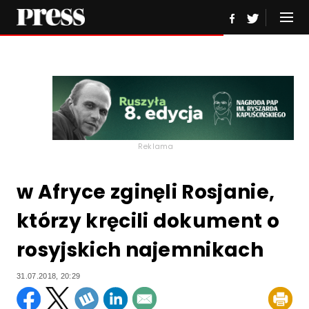
Reklama
w Afryce zginęli Rosjanie,
którzy kręcili dokument o
rosyjskich najemnikach
31.07.2018, 20:29