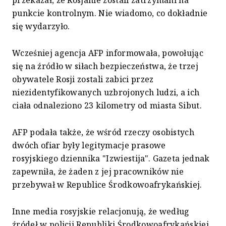
przekazał, że Rosjanie zostali zatrzymani na
punkcie kontrolnym. Nie wiadomo, co dokładnie
się wydarzyło.
Wcześniej agencja AFP informowała, powołując
się na źródło w siłach bezpieczeństwa, że trzej
obywatele Rosji zostali zabici przez
niezidentyfikowanych uzbrojonych ludzi, a ich
ciała odnaleziono 23 kilometry od miasta Sibut.
AFP podała także, że wśród rzeczy osobistych
dwóch ofiar były legitymacje prasowe
rosyjskiego dziennika "Izwiestija". Gazeta jednak
zapewniła, że żaden z jej pracowników nie
przebywał w Republice Środkowoafrykańskiej.
Inne media rosyjskie relacjonują, że według
źródeł w policji Republiki Środkowoafrykańskiej