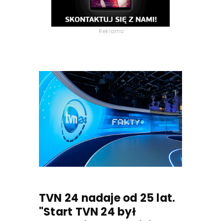
Reklama
TVN 24 nadaje od 25 lat.
"Start TVN 24 był