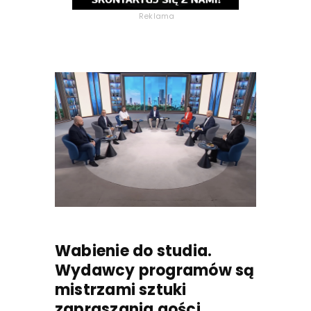
Reklama
Wabienie do studia.
Wydawcy programów są
mistrzami sztuki
zapraszania gości