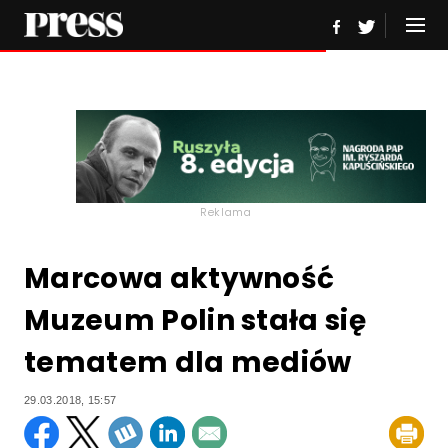
Reklama
Marcowa aktywność
Muzeum Polin stała się
tematem dla mediów
29.03.2018, 15:57