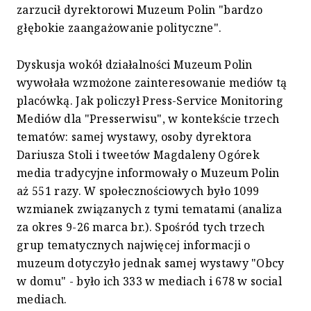
zarzucił dyrektorowi Muzeum Polin "bardzo
głębokie zaangażowanie polityczne".
Dyskusja wokół działalności Muzeum Polin
wywołała wzmożone zainteresowanie mediów tą
placówką. Jak policzył Press-Service Monitoring
Mediów dla "Presserwisu", w kontekście trzech
tematów: samej wystawy, osoby dyrektora
Dariusza Stoli i tweetów Magdaleny Ogórek
media tradycyjne informowały o Muzeum Polin
aż 551 razy. W społecznościowych było 1099
wzmianek związanych z tymi tematami (analiza
za okres 9-26 marca br.). Spośród tych trzech
grup tematycznych najwięcej informacji o
muzeum dotyczyło jednak samej wystawy "Obcy
w domu" - było ich 333 w mediach i 678 w social
mediach.