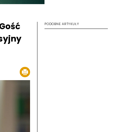
"Gość
PODOBNE ARTYKUŁY
syjny