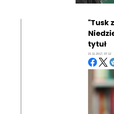
"Tusk 
Niedzi
tytuł
21.11.2017, 07:12