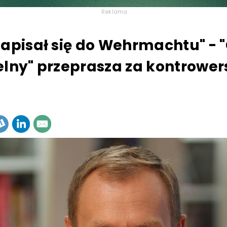
Reklama
zapisał się do Wehrmachtu" - 
elny" przeprasza za kontrower