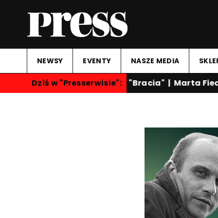
NEWSY
EVENTY
NASZE MEDIA
SKLE
Dziś w "Presserwisie":
"Rozmowy nocą"
|
"Bracia"
|
Marta Fiedc