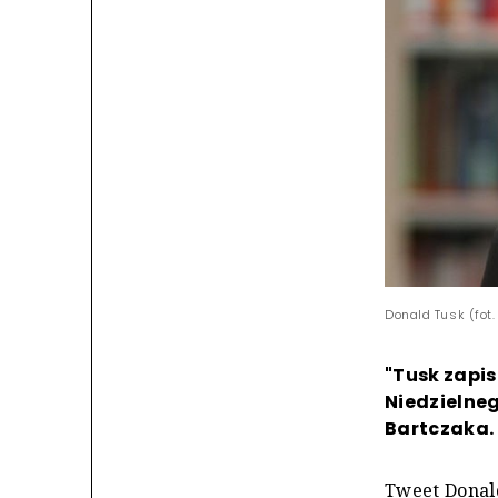
Donald Tusk (fot.
"Tusk zapi
Niedzielneg
Bartczaka. 
Tweet Donal