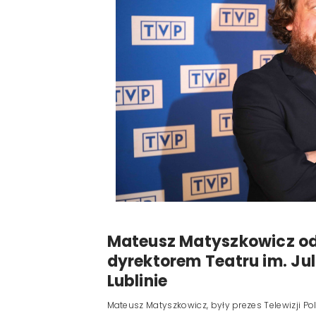
Mateusz Matyszkowicz od
dyrektorem Teatru im. Ju
Lublinie
Mateusz Matyszkowicz, były prezes Telewizji Pols