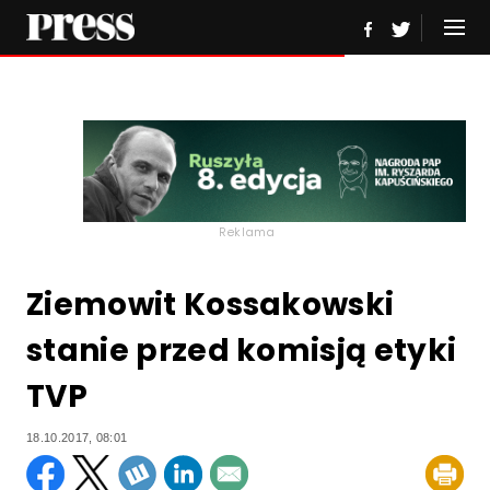
Reklama
Ziemowit Kossakowski
stanie przed komisją etyki
TVP
18.10.2017, 08:01