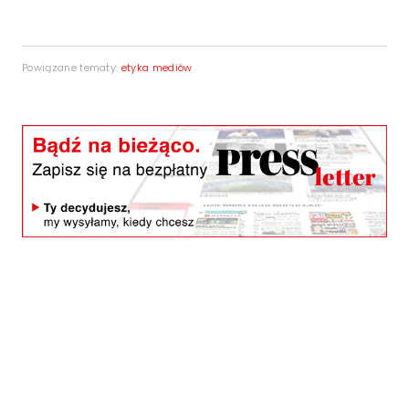
Powiązane tematy:
etyka mediów