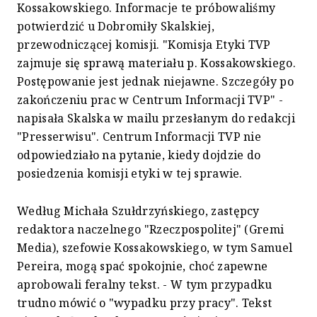
Kossakowskiego. Informacje te próbowaliśmy
potwierdzić u Dobromiły Skalskiej,
przewodniczącej komisji. "Komisja Etyki TVP
zajmuje się sprawą materiału p. Kossakowskiego.
Postępowanie jest jednak niejawne. Szczegóły po
zakończeniu prac w Centrum Informacji TVP" -
napisała Skalska w mailu przesłanym do redakcji
"Presserwisu". Centrum Informacji TVP nie
odpowiedziało na pytanie, kiedy dojdzie do
posiedzenia komisji etyki w tej sprawie.
Według Michała Szułdrzyńskiego, zastępcy
redaktora naczelnego "Rzeczpospolitej" (Gremi
Media), szefowie Kossakowskiego, w tym Samuel
Pereira, mogą spać spokojnie, choć zapewne
aprobowali feralny tekst. - W tym przypadku
trudno mówić o "wypadku przy pracy". Tekst