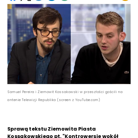
Samuel Pereira i Ziemowit Kossakowski w przeszłości gościli na
antenie Telewizji Republika (screen z YouTube.com)
Sprawą tekstu Ziemowita Piasta
Kossakowskiego pt. "Kontrowersje wokół