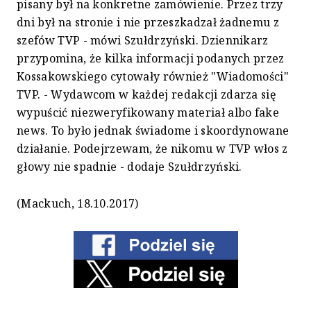
pisany był na konkretne zamówienie. Przez trzy
dni był na stronie i nie przeszkadzał żadnemu z
szefów TVP - mówi Szułdrzyński. Dziennikarz
przypomina, że kilka informacji podanych przez
Kossakowskiego cytowały również "Wiadomości"
TVP. - Wydawcom w każdej redakcji zdarza się
wypuścić niezweryfikowany materiał albo fake
news. To było jednak świadome i skoordynowane
działanie. Podejrzewam, że nikomu w TVP włos z
głowy nie spadnie - dodaje Szułdrzyński.
(Mackuch, 18.10.2017)