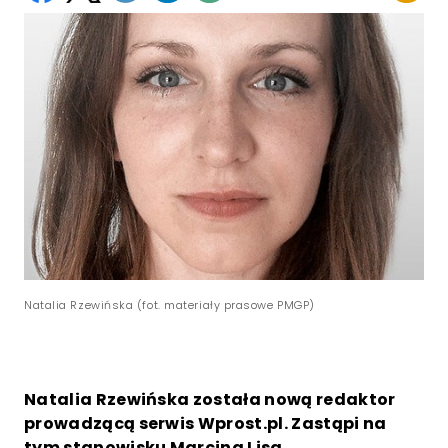
Natalia Rzewińska (fot. materiały prasowe PMGP)
Natalia Rzewińska została nową redaktor
prowadzącą serwis Wprost.pl. Zastąpi na
tym stanowisku Marcina Lisa.