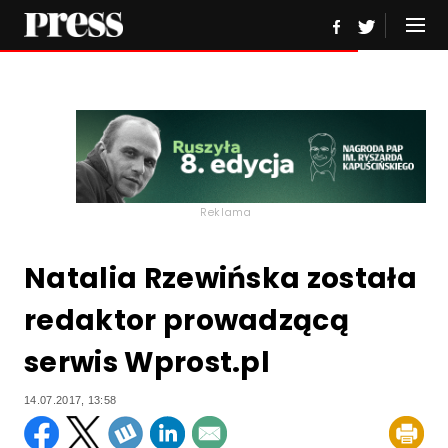
Reklama
Natalia Rzewińska została
redaktor prowadzącą
serwis Wprost.pl
14.07.2017, 13:58