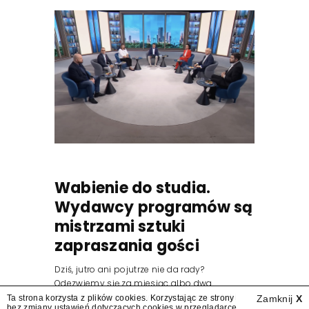
Wabienie do studia.
Wydawcy programów są
mistrzami sztuki
zapraszania gości
Dziś, jutro ani pojutrze nie da rady?
Odezwiemy się za miesiąc albo dwa.
Wydawcy programów są mistrzami sztuki
Ta strona korzysta z plików cookies. Korzystając ze strony
Zamknij
X
bez zmiany ustawień dotyczących cookies w przeglądarce