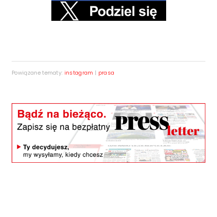
Powiązane tematy:
instagram
|
prasa