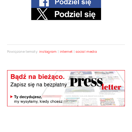
Powiązane tematy:
instagram
|
internet
|
social media