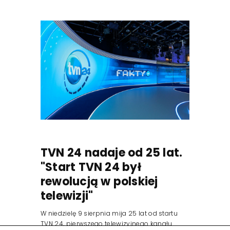
TVN 24 nadaje od 25 lat.
"Start TVN 24 był
rewolucją w polskiej
telewizji"
W niedzielę 9 sierpnia mija 25 lat od startu
TVN 24, pierwszego telewizyjnego kanału