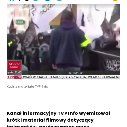
Kadr z materiału TVP Info
Kanał informacyjny TVP Info wyemitował
krótki materiał filmowy dotyczący
imigrantów, porównywany przez