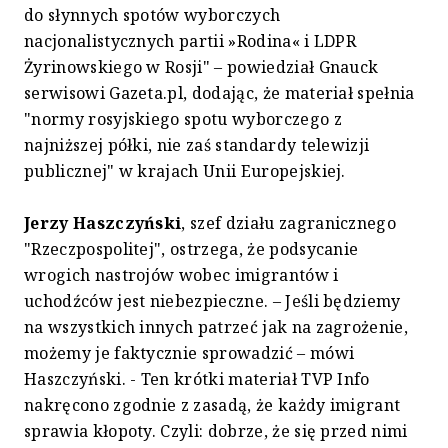
do słynnych spotów wyborczych
nacjonalistycznych partii »Rodina« i LDPR
Żyrinowskiego w Rosji" – powiedział Gnauck
serwisowi Gazeta.pl, dodając, że materiał spełnia
"normy rosyjskiego spotu wyborczego z
najniższej półki, nie zaś standardy telewizji
publicznej" w krajach Unii Europejskiej.
Jerzy Haszczyński
, szef działu zagranicznego
"Rzeczpospolitej", ostrzega, że podsycanie
wrogich nastrojów wobec imigrantów i
uchodźców jest niebezpieczne. – Jeśli będziemy
na wszystkich innych patrzeć jak na zagrożenie,
możemy je faktycznie sprowadzić – mówi
Haszczyński. - Ten krótki materiał TVP Info
nakręcono zgodnie z zasadą, że każdy imigrant
sprawia kłopoty. Czyli: dobrze, że się przed nimi