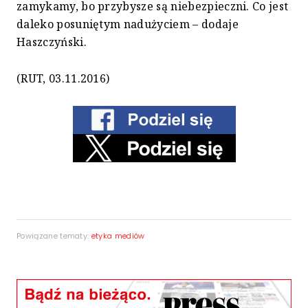
zamykamy, bo przybysze są niebezpieczni. Co jest
daleko posuniętym nadużyciem – dodaje
Haszczyński.
(RUT, 03.11.2016)
Powiązane tematy:
etyka mediów