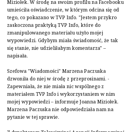
Miziołek. W środę na swoim profilu na Facebooku
umieściła oświadczenie, w którym odcina się od
tego, co pokazano w TVP Info. "Jestem przykro
zaskoczona praktyką TVP Info, które do
zmanipulowanego materiału użyło mojej
wypowiedzi. Gdybym miała świadomość, że tak
się stanie, nie udzieliłabym komentarza" –
napisała.
Szefowa "Wiadomości" Marzena Paczuska
dzwoniła do niej w środę z przeprosinami. -
Zapewniała, że nie miała nic wspólnego z
materiałem TVP Info i wykorzystaniem w nim
mojej wypowiedzi – informuje Joanna Miziołek.
Marzena Paczuska nie odpowiedziała nam na
pytanie w tej sprawie.