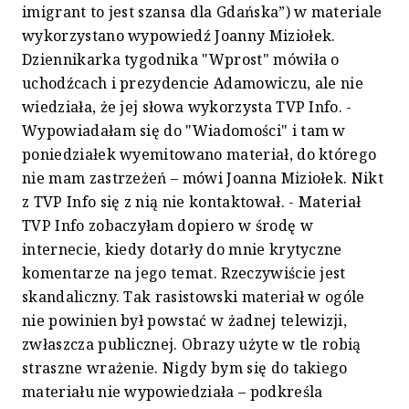
imigrant to jest szansa dla Gdańska”) w materiale
wykorzystano wypowiedź Joanny Miziołek.
Dziennikarka tygodnika "Wprost" mówiła o
uchodźcach i prezydencie Adamowiczu, ale nie
wiedziała, że jej słowa wykorzysta TVP Info. -
Wypowiadałam się do "Wiadomości" i tam w
poniedziałek wyemitowano materiał, do którego
nie mam zastrzeżeń – mówi Joanna Miziołek. Nikt
z TVP Info się z nią nie kontaktował. - Materiał
TVP Info zobaczyłam dopiero w środę w
internecie, kiedy dotarły do mnie krytyczne
komentarze na jego temat. Rzeczywiście jest
skandaliczny. Tak rasistowski materiał w ogóle
nie powinien był powstać w żadnej telewizji,
zwłaszcza publicznej. Obrazy użyte w tle robią
straszne wrażenie. Nigdy bym się do takiego
materiału nie wypowiedziała – podkreśla