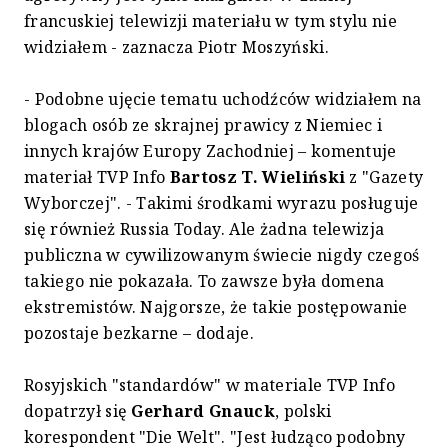
francuskiej telewizji materiału w tym stylu nie
widziałem - zaznacza Piotr Moszyński.
- Podobne ujęcie tematu uchodźców widziałem na
blogach osób ze skrajnej prawicy z Niemiec i
innych krajów Europy Zachodniej – komentuje
materiał TVP Info
Bartosz T. Wieliński
z "Gazety
Wyborczej". - Takimi środkami wyrazu posługuje
się również Russia Today. Ale żadna telewizja
publiczna w cywilizowanym świecie nigdy czegoś
takiego nie pokazała. To zawsze była domena
ekstremistów. Najgorsze, że takie postępowanie
pozostaje bezkarne – dodaje.
Rosyjskich "standardów" w materiale TVP Info
dopatrzył się
Gerhard Gnauck
, polski
korespondent "Die Welt". "Jest łudząco podobny