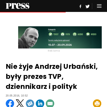
Reklama
Nie żyje Andrzej Urbański,
były prezes TVP,
dziennikarz i polityk
20.05.2016, 10:52