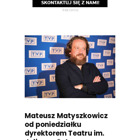
Reklama
Mateusz Matyszkowicz
od poniedziałku
dyrektorem Teatru im.