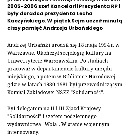
2005–2006 szef Kancelarii Prezydenta RP i
były doradca prezydenta Lecha
Kaczyńskiego. W piątek Sejm uczcił minutą
ciszy pamięć Andrzeja Urbańskiego
Andrzej Urbański urodził się 18 maja 1954 r. w
Warszawie. Ukończył socjologię kultury na
Uniwersytecie Warszawskim. Po studiach
pracował w departamencie kultury urzędu
miejskiego, a potem w Bibliotece Narodowej,
gdzie w latach 1980-1981 był przewodniczącym
Komisji Zakładowej NSZZ "Solidarność".
Był delegatem na II i III Zjazd Krajowy
"Solidarności" i szefem podziemnego
wydawnictwa "Wola". W stanie wojennym
internowany.