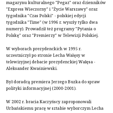
magazynu kulturalnego "Pegaz" oraz dzienników
"Express Wieczorny" i "Życie Warszawy" oraz
tygodnika "Czas Polski" - polskiej edycji
tygodnika "Time" (w 1996 r. wyszły tylko dwa
numery). Prowadził też programy "Pytania o
Polskę" oraz "Premierzy" w Telewizji Polskiej.
W wyborach prezydenckich w 1995 r.
uczestniczył po stronie Lecha Wałęsy w
telewizyjnej debacie prezydenckiej Wałęsa -
Aleksander Kwaśniewski.
Był doradcą premiera Jerzego Buzka do spraw
polityki informacyjnej (2000-2001).
W 2002 r. bracia Kaczyńscy zaproponowali
Urbańskiemu pracę w sztabie wyborczym Lecha