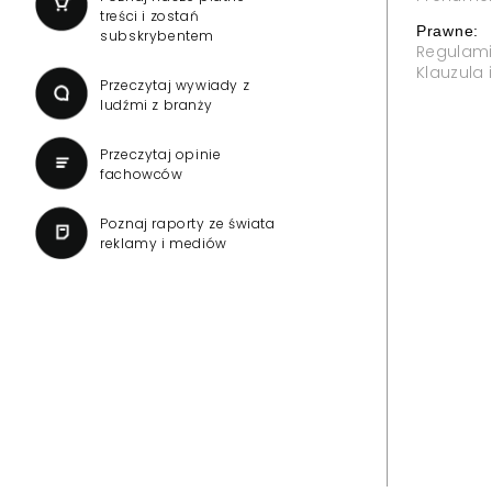
treści i zostań
Prawne:
subskrybentem
Regulam
Klauzula
Przeczytaj wywiady z
ludźmi z branży
Przeczytaj opinie
fachowców
Poznaj raporty ze świata
reklamy i mediów