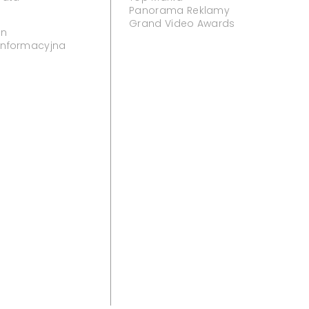
Panorama Reklamy
Grand Video Awards
in
 informacyjna