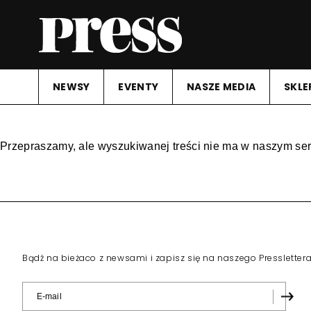
NEWSY
EVENTY
NASZE MEDIA
SKLE
Przepraszamy, ale wyszukiwanej treści nie ma w naszym ser
Bądź na bieżaco z newsami i zapisz się na naszego Pressletter