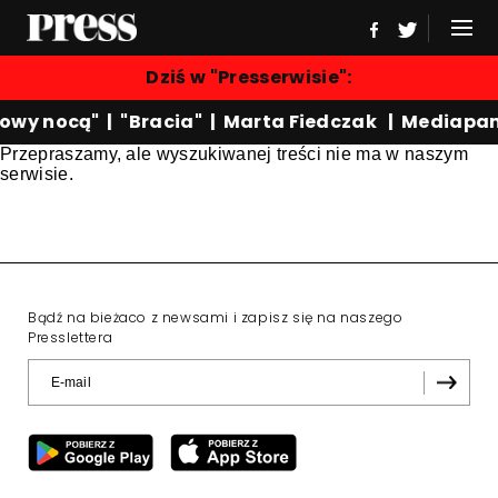
Dziś w "Presserwisie":
owy nocą"
|
"Bracia"
|
Marta Fiedczak
|
Mediapan
Przepraszamy, ale wyszukiwanej treści nie ma w naszym
serwisie.
Bądź na bieżaco z newsami i zapisz się na naszego
Presslettera