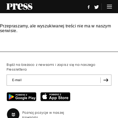
Przepraszamy, ale wyszukiwanej treści nie ma w naszym
serwisie.
Bądź na bieżaco z newsami i zapisz się na naszego
Presslettera
Poznaj pozycje w naszej
księgarni